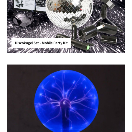
Discokugel Set - Mobile Party Kit