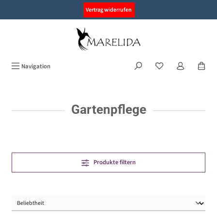
alt springen
Vertrag widerrufen
Navigation
Gartenpflege
Produkte filtern