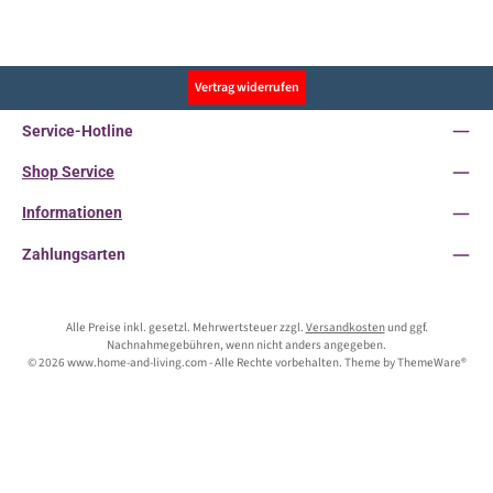
Vertrag widerrufen
Service-Hotline
Shop Service
Informationen
Zahlungsarten
Alle Preise inkl. gesetzl. Mehrwertsteuer zzgl.
Versandkosten
und ggf.
Nachnahmegebühren, wenn nicht anders angegeben.
© 2026 www.home-and-living.com - Alle Rechte vorbehalten. Theme by
ThemeWare®