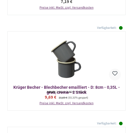
Regulärer Preis:
7,19 €
Preise inkl. MwSt. zzgl. Versandkosten
Verfügbarkeit:
Krüger Becher - Blechbecher emailliert - D: 8cm - 0,35L -
grau, creme - 2 Stück
Inhalt:
2 Stück
(4,85 € / 1 Stück)
Verkaufspreis:
9,69 €
Regulärer Preis:
21,69 €
(55.33% gespart)
Preise inkl. MwSt. zzgl. Versandkosten
Verfügbarkeit: