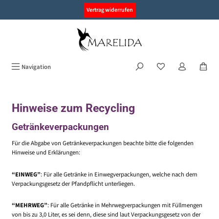
alt springen
Vertrag widerrufen
Navigation
Hinweise zum Recycling
Getränkeverpackungen
Für die Abgabe von Getränkeverpackungen beachte bitte die folgenden
Hinweise und Erklärungen:
“EINWEG”
: Für alle Getränke in Einweg­verpackungen, welche nach dem
Verpackungs­gesetz der Pfandpflicht unterliegen.
“MEHRWEG”
: Für alle Getränke in Mehrweg­verpackungen mit Füllmengen
von bis zu 3,0 Liter, es sei denn, diese sind laut Verpackungs­gesetz von der