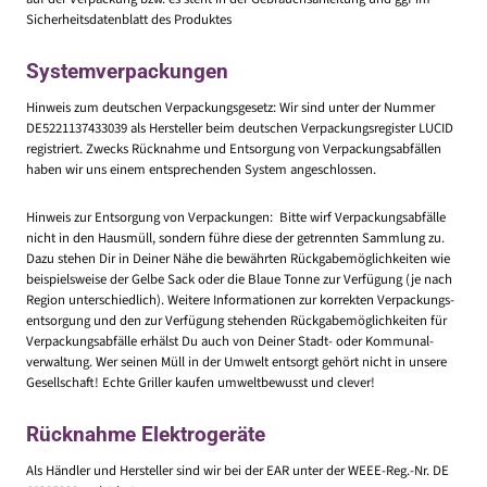
Sicherheitsdatenblatt des Produktes
Systemverpackungen
Hinweis zum deutschen Verpackungs­gesetz: Wir sind unter der Nummer
DE5221137433039 als Hersteller beim deutschen Verpackungs­register LUCID
registriert. Zwecks Rücknahme und Entsorgung von Verpackungs­abfällen
haben wir uns einem entsprechenden System angeschlossen.
Hinweis zur Entsorgung von Verpackungen: Bitte wirf Verpackungs­abfälle
nicht in den Hausmüll, sondern führe diese der getrennten Sammlung zu.
Dazu stehen Dir in Deiner Nähe die bewährten Rückgabe­möglichkeiten wie
beispiels­weise der Gelbe Sack oder die Blaue Tonne zur Verfügung (je nach
Region unterschiedlich). Weitere Informationen zur korrekten Verpackungs­
entsorgung und den zur Verfügung stehenden Rückgabe­möglichkeiten für
Verpackungs­abfälle erhälst Du auch von Deiner Stadt- oder Kommunal­
verwaltung. Wer seinen Müll in der Umwelt entsorgt gehört nicht in unsere
Gesellschaft! Echte Griller kaufen umweltbewusst und clever!
Rücknahme Elektrogeräte
Als Händler und Hersteller sind wir bei der EAR unter der WEEE-Reg.-Nr. DE