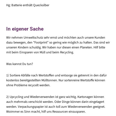
Hg: Batterie enthält Quecksilber
In eigener Sache
Wir nehmen Umweltschutz sehr ernst und möchten auch unsere Kunden
dazu bewegen, den "Footprint" so gering wie möglich zu halten. Das sind wir
unseren Kindern schuldig. Wir haben nur diesen einen Planeten. Hilf bitte
mit beim Einsparen von Müll und beim Recycling.
Was kannst Du tun?
1) Sortiere Abfälle nach Wertstoffen und entsorge sie getrennt in den dafür
kostenlos bereitgestellten Mülltonnen. Nur sortenreine Wertstoffe können
ohne Probleme recycelt werden.
2) Upcycling und Wiederverwenden ist ganz wichtig. Kartonagen können
auch mehrmals verschickt werden. Oder Dinge können darin eingelagert
werden. Verpackungspapier ist auch toll zum Wiederverwenden geeignet.
Woimmer es Sinn macht, hilf uns Ressourcen einzusparen.