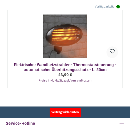
Verfügbarkeit:
Elektrischer Wandheizstrahler - Thermostatsteuerung -
automatischer Überhitzungsschutz - L: 50cm
Regulärer Preis:
43,90 €
Preise inkl. MwSt. zzgl. Versandkosten
Vertrag widerrufen
Service-Hotline