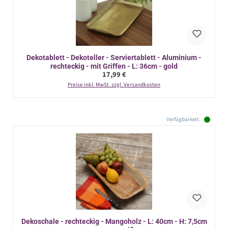
Dekotablett - Dekoteller - Serviertablett - Aluminium -
rechteckig - mit Griffen - L: 36cm - gold
Regulärer Preis:
17,99 €
Preise inkl. MwSt. zzgl. Versandkosten
Verfügbarkeit:
Dekoschale - rechteckig - Mangoholz - L: 40cm - H: 7,5cm