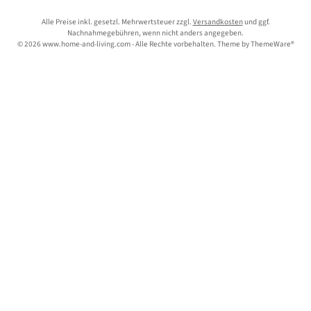
Alle Preise inkl. gesetzl. Mehrwertsteuer zzgl.
Versandkosten
und ggf.
Nachnahmegebühren, wenn nicht anders angegeben.
© 2026 www.home-and-living.com - Alle Rechte vorbehalten. Theme by
ThemeWare®