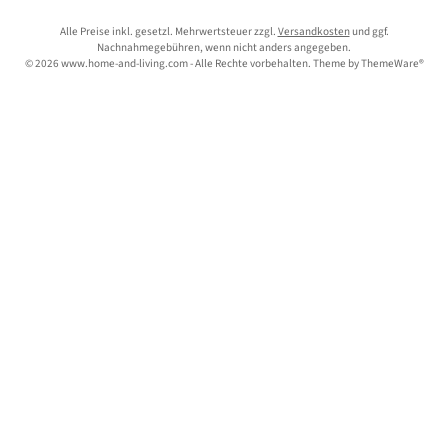
Alle Preise inkl. gesetzl. Mehrwertsteuer zzgl.
Versandkosten
und ggf.
Nachnahmegebühren, wenn nicht anders angegeben.
© 2026 www.home-and-living.com - Alle Rechte vorbehalten. Theme by
ThemeWare®