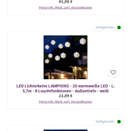
Regulärer Preis:
41,90 €
Preise inkl. MwSt. zzgl. Versandkosten
Verfügbarkeit:
LED Lichterkette LAMPIONS - 20 warmweiße LED - L:
5,7m - 8 Leuchtfunktionen - Außentrafo - weiß
Regulärer Preis:
23,99 €
Preise inkl. MwSt. zzgl. Versandkosten
Verfügbarkeit: