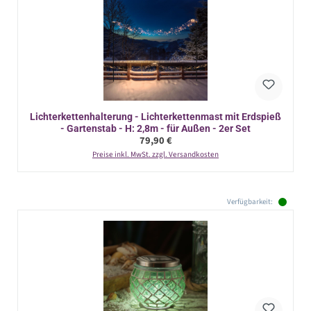
Lichterkettenhalterung - Lichterkettenmast mit Erdspieß
- Gartenstab - H: 2,8m - für Außen - 2er Set
Regulärer Preis:
79,90 €
Preise inkl. MwSt. zzgl. Versandkosten
Verfügbarkeit: