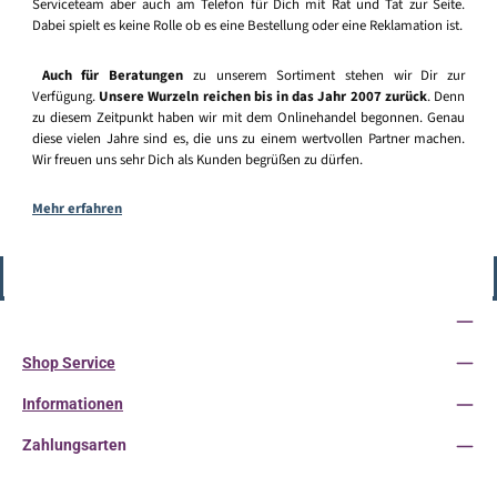
Serviceteam aber auch am Telefon für Dich mit Rat und Tat zur Seite.
Dabei spielt es keine Rolle ob es eine Bestellung oder eine Reklamation ist.
Auch für Beratungen
zu unserem Sortiment stehen wir Dir zur
Verfügung.
Unsere Wurzeln reichen bis in das Jahr 2007 zurück
. Denn
zu diesem Zeitpunkt haben wir mit dem Onlinehandel begonnen. Genau
diese vielen Jahre sind es, die uns zu einem wertvollen Partner machen.
Wir freuen uns sehr Dich als Kunden begrüßen zu dürfen.
Mehr erfahren
Vertrag widerrufen
Service-Hotline
Shop Service
Informationen
Zahlungsarten