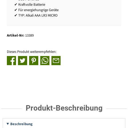
✔ Kraftvolle Batterie
✔ Für energiehungrige Geräte
✔ TYP: Alkali AAA LR3 MICRO
Artikel-Nr:
13389
Dieses Produkt weiterempfehlen:
Produkt-Beschreibung
Beschreibung