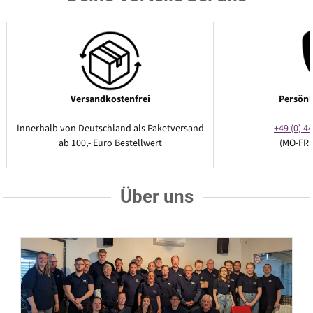
Versandkostenfrei
Persönl
Innerhalb von Deutschland als Paketversand
+49 (0) 44
ab 100,- Euro Bestellwert
(MO-FR 
Über uns