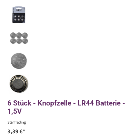
6 Stück - Knopfzelle - LR44 Batterie -
1,5V
StarTrading
3,39 €*