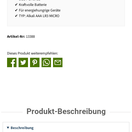
✔ Kraftvolle Batterie
✔ Für energiehungrige Geräte
✔ TYP: Alkali AAA LR3 MICRO
Artikel-Nr:
13388
Dieses Produkt weiterempfehlen:
Produkt-Beschreibung
Beschreibung