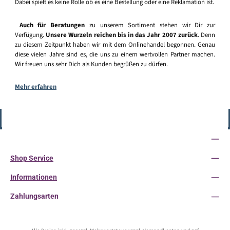
Dabei spielt es keine Rolle ob es eine Bestellung oder eine Reklamation ist.
Auch für Beratungen
zu unserem Sortiment stehen wir Dir zur
Verfügung.
Unsere Wurzeln reichen bis in das Jahr 2007 zurück
. Denn
zu diesem Zeitpunkt haben wir mit dem Onlinehandel begonnen. Genau
diese vielen Jahre sind es, die uns zu einem wertvollen Partner machen.
Wir freuen uns sehr Dich als Kunden begrüßen zu dürfen.
Mehr erfahren
Vertrag widerrufen
Service-Hotline
Shop Service
Informationen
Zahlungsarten