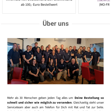
ab 100,- Euro Bestellwert
(MO-FR 
Über uns
Mehr als 30 Menschen geben jeden Tag alles um
Deine Bestellung so
schnell und sicher wie möglich zu versenden
. Gleichzeitig steht unser
Serviceteam aber auch am Telefon für Dich mit Rat und Tat zur Seite.