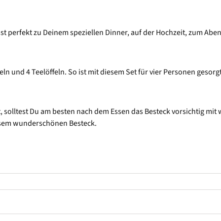
sst perfekt zu Deinem speziellen Dinner, auf der Hochzeit, zum Abe
feln und 4 Teelöffeln. So ist mit diesem Set für vier Personen gesor
t, solltest Du am besten nach dem Essen das Besteck vorsichtig m
esem wunderschönen Besteck.