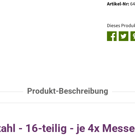
Artikel-Nr:
6
Dieses Produ
Produkt-Beschreibung
hl - 16-teilig - je 4x Messer