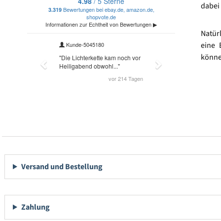
dabei 
Natür
eine 
könne
Versand und Bestellung
Zahlung