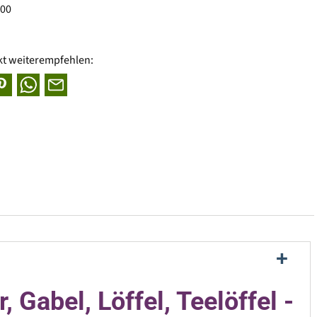
400
kt weiterempfehlen:
, Gabel, Löffel, Teelöffel -