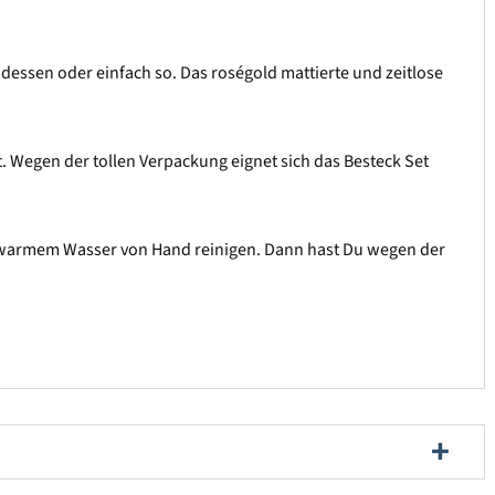
ndessen oder einfach so. Das roségold mattierte und zeitlose
gt. Wegen der tollen Verpackung eignet sich das Besteck Set
it warmem Wasser von Hand reinigen. Dann hast Du wegen der