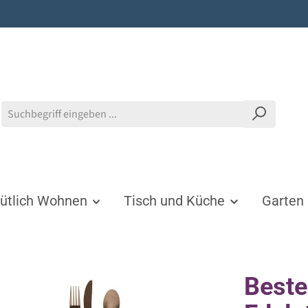
tlich Wohnen
Tisch und Küche
Garten
Beste