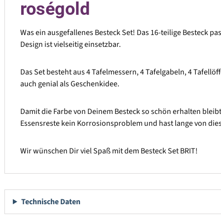
roségold
Was ein ausgefallenes Besteck Set! Das 16-teilige Besteck pa
Design ist vielseitig einsetzbar.
Das Set besteht aus 4 Tafelmessern, 4 Tafelgabeln, 4 Tafellöf
auch genial als Geschenkidee.
Damit die Farbe von Deinem Besteck so schön erhalten bleib
Essensreste kein Korrosionsproblem und hast lange von di
Wir wünschen Dir viel Spaß mit dem Besteck Set BRIT!
Technische Daten