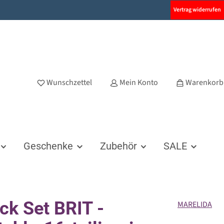
Vertrag widerrufen
Wunschzettel
Mein Konto
Warenkorb
Geschenke
Zubehör
SALE
ck Set BRIT -
MARELIDA