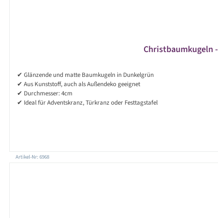
Christbaumkugeln - 
✔ Glänzende und matte Baumkugeln in Dunkelgrün
✔ Aus Kunststoff, auch als Außendeko geeignet
✔ Durchmesser: 4cm
✔ Ideal für Adventskranz, Türkranz oder Festtagstafel
Artikel-Nr: 6968