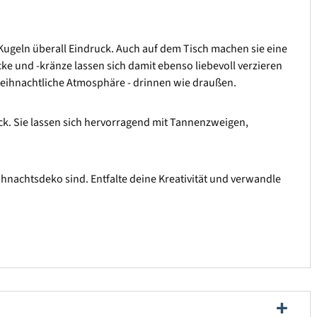
ugeln überall Eindruck. Auch auf dem Tisch machen sie eine
ecke und -kränze lassen sich damit ebenso liebevoll verzieren
weihnachtliche Atmosphäre - drinnen wie draußen.
ck. Sie lassen sich hervorragend mit Tannenzweigen,
eihnachtsdeko sind. Entfalte deine Kreativität und verwandle