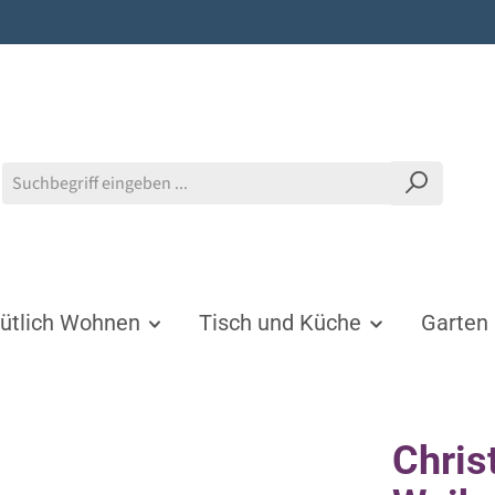
tlich Wohnen
Tisch und Küche
Garten
Chris