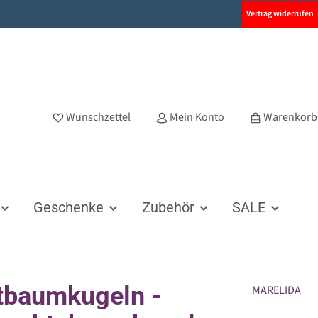
Vertrag widerrufen
Wunschzettel
Mein Konto
Warenkorb
Geschenke
Zubehör
SALE
tbaumkugeln -
MARELIDA