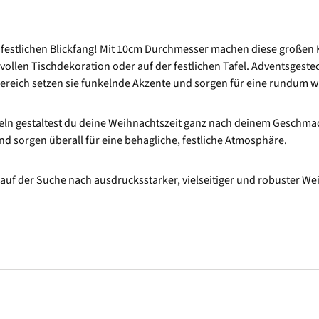
festlichen Blickfang! Mit 10cm Durchmesser machen diese großen K
ilvollen Tischdekoration oder auf der festlichen Tafel. Adventsgest
bereich setzen sie funkelnde Akzente und sorgen für eine rundum 
geln gestaltest du deine Weihnachtszeit ganz nach deinem Geschma
d sorgen überall für eine behagliche, festliche Atmosphäre.
ie auf der Suche nach ausdrucksstarker, vielseitiger und robuster W