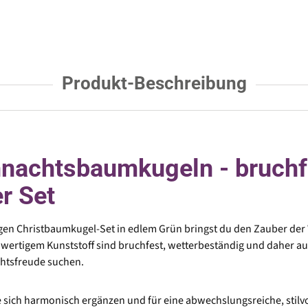
Produkt-Beschreibung
nachtsbaumkugeln - bruchfe
r Set
ligen Christbaumkugel-Set in edlem Grün bringst du den Zauber der
wertigem Kunststoff sind bruchfest, wetterbeständig und daher auc
chtsfreude suchen.
 sich harmonisch ergänzen und für eine abwechslungsreiche, stilvoll