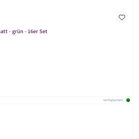
tt - grün - 16er Set
Verfügbarkeit: