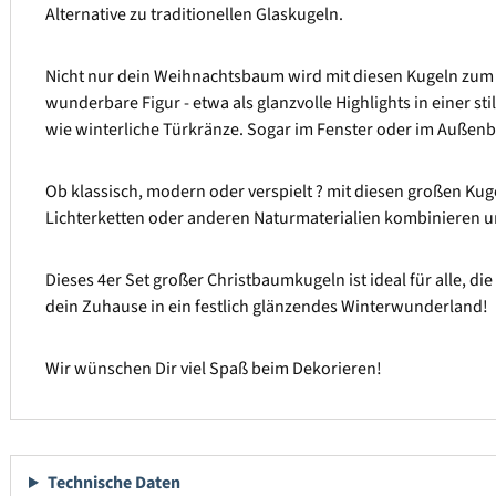
Alternative zu traditionellen Glaskugeln.
Nicht nur dein Weihnachtsbaum wird mit diesen Kugeln zum 
wunderbare Figur - etwa als glanzvolle Highlights in einer st
wie winterliche Türkränze. Sogar im Fenster oder im Außen
Ob klassisch, modern oder verspielt ? mit diesen großen Ku
Lichterketten oder anderen Naturmaterialien kombinieren un
Dieses 4er Set großer Christbaumkugeln ist ideal für alle, d
dein Zuhause in ein festlich glänzendes Winterwunderland!
Wir wünschen Dir viel Spaß beim Dekorieren!
Technische Daten