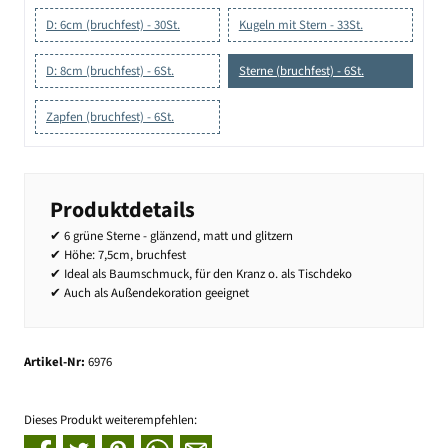
D: 6cm (bruchfest) - 30St.
Kugeln mit Stern - 33St.
D: 8cm (bruchfest) - 6St.
Sterne (bruchfest) - 6St.
Zapfen (bruchfest) - 6St.
Produktdetails
✔ 6 grüne Sterne - glänzend, matt und glitzern
✔ Höhe: 7,5cm, bruchfest
✔ Ideal als Baumschmuck, für den Kranz o. als Tischdeko
✔ Auch als Außendekoration geeignet
Artikel-Nr:
6976
Dieses Produkt weiterempfehlen: