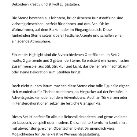
Dekoideen kreativ und stilvoll zu gestalten.
Die Sterne bestehen aus leichtem, bruchsicherem Kunststoff und sind
vielseitig einsetzbar - perfekt für drinnen und draußen. Ob im
Wohnzimmer, auf dem Balkon oder im Eingangsbereich: Diese
funkelnden Sterne setzen überall festliche Akzente und schaffen eine
einladende Atmosphäre.
Ein echtes Highlight sind die 3 verschiedenen Oberflächen im Set: 2
matte, 2 glänzende und 2 glitzernde Sterne. So entsteht ein harmonisches
Zusammenspiel aus Stil, Struktur und Licht, das Deinen Weihnachtsbaum
oder Deine Dekoration zum Strahlen bringt.
Doch nicht nur am Baum machen diese Sterne eine tolle Figur. Sie eignen
sich wunderbar für Tischdekorationen, als Hingucker auf der Festtafel, in
Adventsgestecken oder auf dem Adventskranz. Auch an Türkränzen oder
in Fensterdekorationen setzen sie festliche Glanzpunkte.
Dieses Set ist perfekt für alle, die liebevoll dekorieren und gerne variieren -
ob klassisch, verspielt oder modern. Die schlichte Sternform kombiniert
mit abwechslungsreichen Oberflächen bietet Dir unendlich viele
Möglichkeiten für Deine kreative Weihnachtsgestaltung.