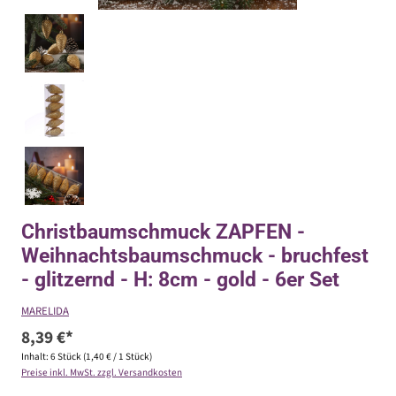
Christbaumschmuck ZAPFEN -
Weihnachtsbaumschmuck - bruchfest
- glitzernd - H: 8cm - gold - 6er Set
MARELIDA
8,39 €*
Inhalt:
6 Stück
(1,40 € / 1 Stück)
Preise inkl. MwSt. zzgl. Versandkosten