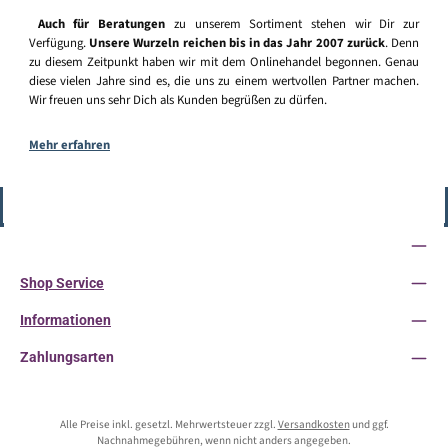
Auch für Beratungen
zu unserem Sortiment stehen wir Dir zur
Verfügung.
Unsere Wurzeln reichen bis in das Jahr 2007 zurück
. Denn
zu diesem Zeitpunkt haben wir mit dem Onlinehandel begonnen. Genau
diese vielen Jahre sind es, die uns zu einem wertvollen Partner machen.
Wir freuen uns sehr Dich als Kunden begrüßen zu dürfen.
Mehr erfahren
Vertrag widerrufen
Service-Hotline
Shop Service
Informationen
Zahlungsarten
Alle Preise inkl. gesetzl. Mehrwertsteuer zzgl.
Versandkosten
und ggf.
Nachnahmegebühren, wenn nicht anders angegeben.