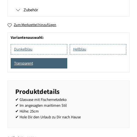
Zubehör
Zum Merkzettel hinzufügen
Variantenauswahl:
Dunkelblau
Hellblau
Transparent
Produktdetails
✔ Glasvase mit Fischernetzdeko
✔ Im angesagten maritimen Stil
✔ Höhe: 25cm
✔ Hole Dir den Urlaub zu Dir nach Hause