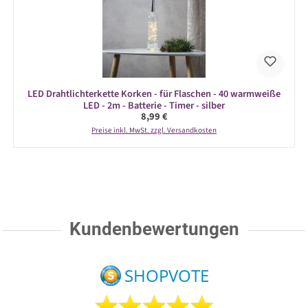
LED Drahtlichterkette Korken - für Flaschen - 40 warmweiße
LED - 2m - Batterie - Timer - silber
Regulärer Preis:
8,99 €
Preise inkl. MwSt. zzgl. Versandkosten
Kundenbewertungen