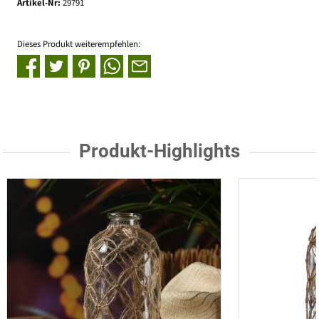
Artikel-Nr:
29791
Dieses Produkt weiterempfehlen:
Produkt-Highlights