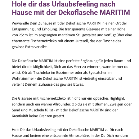
Hole dir das Urlaubsfeeling nach
Hause mit der Dekoflasche MARITIM
Verwandle Dein Zuhause mit der Dekoflasche MARITIM in einen Ort der
Entspannung und Erholung. Die transparente Glasvase mit einer Höhe
von 25cm ist im angesagten maritimen Stil gestaltet und verfügt über eine
charmante Fischernetzdeko mit einem Juteseil, das der Flasche das
gewisse Extra verleiht.
Die Dekoflasche MARITIM ist eine perfekte Ergänzung für jeden Raum und
bietet dir die Möglichkeit, Dich an das Meer zu erinnern, wann immer du
willst. Ob als Tischdeko im Esszimmer oder als Eyecatcher im
Wohnzimmer - die Dekoflasche MARITIM ist vielseitig einsetzbar und
verleiht Deinem Zuhause das gewisse Etwas.
Die Glasvase mit Fischernetzdeko ist nicht nur ein optisches Highlight,
sondern auch ein wahrer Allrounder. Ob du sie mit Blumen, Zweigen oder
Sand und Muscheln füllst - mit der Dekoflasche MARITIM sind der
Kreativität keine Grenzen gesetzt.
Hole Dir das Urlaubsfeeling mit der Dekoflasche MARITIM zu Dir nach
Hause und kreiere eine entspannte Atmosphäre, in der Du Dich rundum