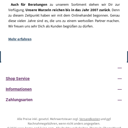
Auch für Beratungen
zu unserem Sortiment stehen wir Dir zur
Verfügung.
Unsere Wurzeln reichen bis in das Jahr 2007 zurück
. Denn
zu diesem Zeitpunkt haben wir mit dem Onlinehandel begonnen. Genau
diese vielen Jahre sind es, die uns zu einem wertvollen Partner machen.
Wir freuen uns sehr Dich als Kunden begrüßen zu dürfen.
Mehr erfahren
Vertrag widerrufen
Service-Hotline
Shop Service
Informationen
Zahlungsarten
Alle Preise inkl. gesetzl. Mehrwertsteuer zzgl.
Versandkosten
und ggf.
Nachnahmegebühren, wenn nicht anders angegeben.