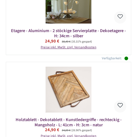
Etagere - Aluminium - 2 stöckige Servierplatte - Dekoetagere -
H: 34cm - silber
Verkaufspreis:
24,90 €
Regulärer Preis:
38,49 €
(35.31% gespart)
Preise inkl. MwSt. zzgl. Versandkosten
Verfügbarkeit:
Holztablett - Dekotablett - Kunstledergriffe - rechteckig -
Mangoholz - L: 41cm - H: 3cm - natur
Verkaufspreis:
24,90 €
Regulärer Preis:
34,09 €
(26.96% gespart)
Preise inkl. MwSt. zzgl. Versandkosten