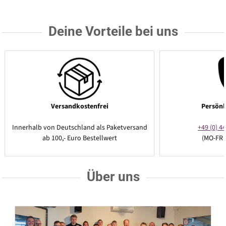
Deine Vorteile bei uns
Versandkostenfrei
Persönl
Innerhalb von Deutschland als Paketversand
+49 (0) 44
ab 100,- Euro Bestellwert
(MO-FR 
Über uns