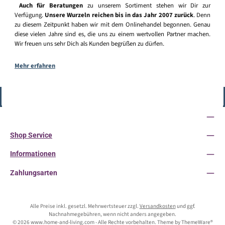
Auch für Beratungen
zu unserem Sortiment stehen wir Dir zur
Verfügung.
Unsere Wurzeln reichen bis in das Jahr 2007 zurück
. Denn
zu diesem Zeitpunkt haben wir mit dem Onlinehandel begonnen. Genau
diese vielen Jahre sind es, die uns zu einem wertvollen Partner machen.
Wir freuen uns sehr Dich als Kunden begrüßen zu dürfen.
Mehr erfahren
Vertrag widerrufen
Service-Hotline
Shop Service
Informationen
Zahlungsarten
Alle Preise inkl. gesetzl. Mehrwertsteuer zzgl.
Versandkosten
und ggf.
Nachnahmegebühren, wenn nicht anders angegeben.
© 2026 www.home-and-living.com - Alle Rechte vorbehalten. Theme by
ThemeWare®