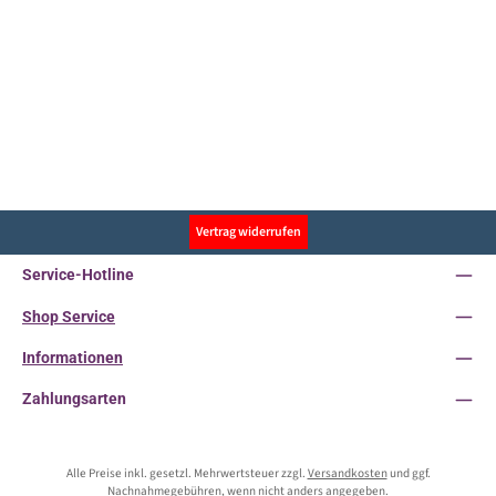
Vertrag widerrufen
Service-Hotline
Shop Service
Informationen
Zahlungsarten
Alle Preise inkl. gesetzl. Mehrwertsteuer zzgl.
Versandkosten
und ggf.
Nachnahmegebühren, wenn nicht anders angegeben.