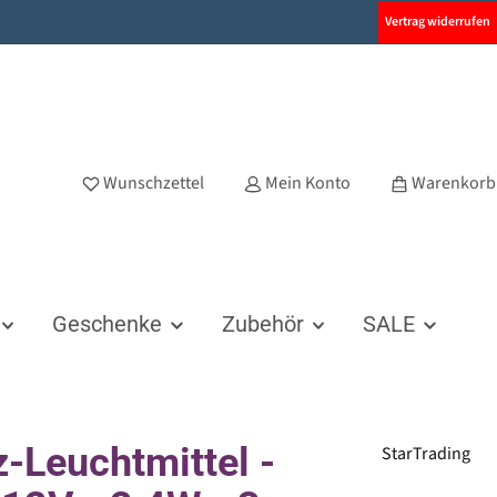
Vertrag widerrufen
Wunschzettel
Mein Konto
Warenkorb
Geschenke
Zubehör
SALE
z-Leuchtmittel -
StarTrading