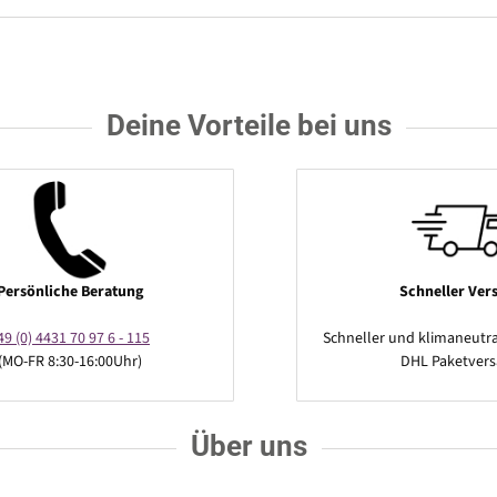
Deine Vorteile bei uns
Persönliche Beratung
Schneller Ver
49 (0) 4431 70 97 6 - 115
Schneller und klimaneutra
(MO-FR 8:30-16:00Uhr)
DHL Paketver
Über uns