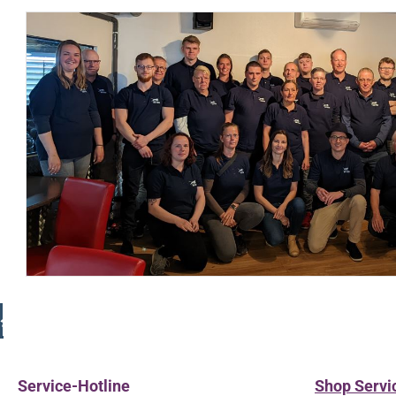
Kostenloser Paket-Versand ab € 100,- Bestellwert (DE)
Service-Hotline
Shop Servi