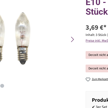
E10 -
Stück
3,69 €*
Inhalt:
3 Stück
Preise inkl. Mw
Derzeit nicht 
Derzeit nicht 
Zum Merkzett
Produk
✔ 3er Set