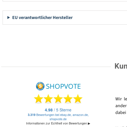
EU verantwortlicher Hersteller
Kun
Wir l
ander
dabei 