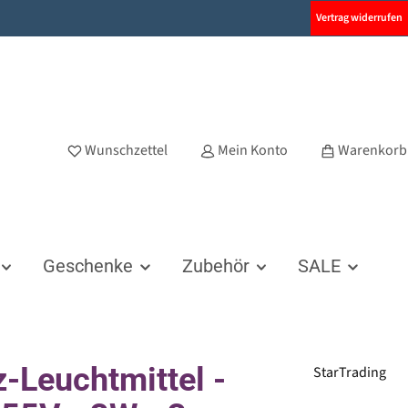
Vertrag widerrufen
Wunschzettel
Mein Konto
Warenkorb
Geschenke
Zubehör
SALE
z-Leuchtmittel -
StarTrading