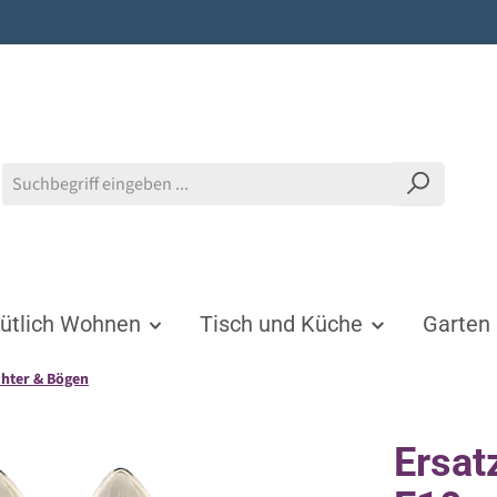
tlich Wohnen
Tisch und Küche
Garten
chter & Bögen
Ersat