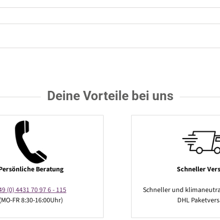
Deine Vorteile bei uns
Persönliche Beratung
Schneller Ver
49 (0) 4431 70 97 6 - 115
Schneller und klimaneutra
(MO-FR 8:30-16:00Uhr)
DHL Paketver