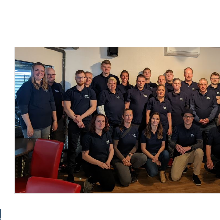
Kostenloser Paket-Versand ab € 100,- Bestellwert (DE)