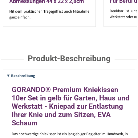
Für Beruf 
Abmessungen 44 x 22 x 2,8cm
Denkbar ist unt
Mit dem praktischen Tragegriff ist auch Mitnahme
Werkstatt oder au
ganz einfach.
Produkt-Beschreibung
Beschreibung
GORANDO® Premium Kniekissen
10er Set in gelb für Garten, Haus und
Werkstatt - Kniepad zur Entlastung
Ihrer Knie und zum Sitzen, EVA
Schaum
Das hochwertige Kniekissen ist ein langlebiger Begleiter im Handwerk, in