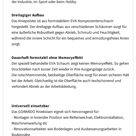
der Industrie, im Sport oder beim Hobby.
Dreilagiger Aufbau
Das Kniepolster ist aus formstabilem EVA Komponentenschaum
hergestellt. Der dreilagige Aufbau aus verschiedenen Schäumen sorgt für
eine äußerliche Robustheit gegen Abrieb, Schmutz und Feuchtigkeit,
während die innere Schicht für ein bequemes und ermüdungsfreies Knien
sorgt.
Dauerhaft formstabil ohne Memoryeffekt
Der speziell behandelte EVA Schaum zeigt keinen Memoryeffekt. So gehen
Druckstellen nach kurzer Zeit wieder in ihre Ausgangslage zurück.
Die rutschhemmende, beidseitige Oberfläche sorgt für einen sicheren Halt
bei der Arbeit. Gleichzeitig ist die Oberfläche auch texilschonend und
verhindert Abrieb an der Arbeitskleidung.
Universell einsetzbar
Das GORANDO Kniekissen eignet sich hervorragend für:
- Montagen in kniender Position wie Reifenwechsel, Elektroinstallation,
Maschinenwartung etc
- Renovationsarbeiten wie Bodenlegen und Ausbesserungsarbeiten in
Bodennähe