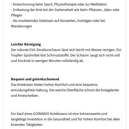
- Knieschonung beim Sport, Physiotherapie oder zur Meditation
- Entlastung der Knie bei der Gartenarbeit wie beim Pflanzen, Jäten oder
Pflegen
- Als insolierendes Sitzkissen auf Konzerten, Vorträgen oder bei
Wanderungen
Leichte Reinigung
Der robuste EVA Strukturschaum lässt sich leicht mit Wasser reinigen. Ein
Tropfen Spülmittel löst Schmutzstoffe. Der Schaum saugt sich nicht voll
und trocknet in wenigen Minuten vollständig ab.
Bequem und gelenkschonend
Das Kniekissen bieten hohen Komfort und eine bequeme,
ermüdungsfreie Haltung. Die weiche Oberfläche schont die Kniegelenke
und Kniescheiben.
Ein Kauf eines GORANDO Kniekissens ist eine lohnenswerte und
langlebige Investition in die Gesundheit und für hohen Komfort bei allen
knienden Tätigkeiten.