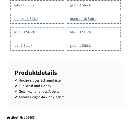
gelb - 4 Stück
gelb - 2 Stück
orange - 2 Stück
orange - 10 Stück
grün - 1 Stück
blau - 1 Stück
rot - 1 Stück
gelb - 1 Stück
Produktdetails
✔ Hochwertiges Schaumkissen
✔ Für Beruf und Hobby
✔ Gelenkschonendes Arbeiten
✔ Abmessungen 44 x 22 x 2,8cm
Artikel-Nr:
26466