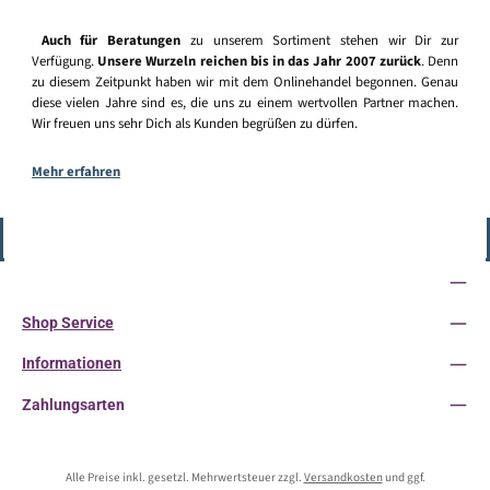
Auch für Beratungen
zu unserem Sortiment stehen wir Dir zur
Verfügung.
Unsere Wurzeln reichen bis in das Jahr 2007 zurück
. Denn
zu diesem Zeitpunkt haben wir mit dem Onlinehandel begonnen. Genau
diese vielen Jahre sind es, die uns zu einem wertvollen Partner machen.
Wir freuen uns sehr Dich als Kunden begrüßen zu dürfen.
Mehr erfahren
Vertrag widerrufen
Service-Hotline
Shop Service
Informationen
Zahlungsarten
Alle Preise inkl. gesetzl. Mehrwertsteuer zzgl.
Versandkosten
und ggf.