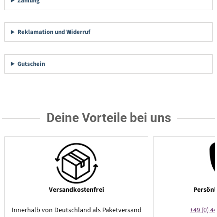
Zahlung
Reklamation und Widerruf
Gutschein
Deine Vorteile bei uns
Versandkostenfrei
Persönl
Innerhalb von Deutschland als Paketversand
+49 (0) 44