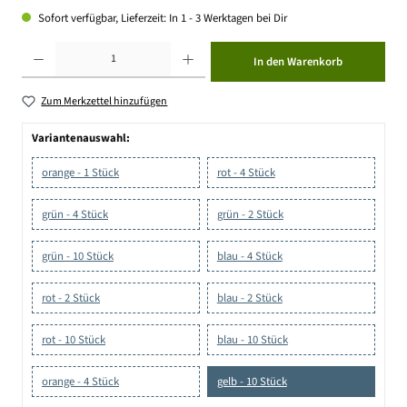
Sofort verfügbar, Lieferzeit: In 1 - 3 Werktagen bei Dir
Produkt Anzahl: Gib den gewünschten Wert ein oder benutze die Schaltflächen um die Anzahl zu erhöhen ode
In den Warenkorb
Zum Merkzettel hinzufügen
Variantenauswahl:
orange - 1 Stück
rot - 4 Stück
grün - 4 Stück
grün - 2 Stück
grün - 10 Stück
blau - 4 Stück
rot - 2 Stück
blau - 2 Stück
rot - 10 Stück
blau - 10 Stück
orange - 4 Stück
gelb - 10 Stück