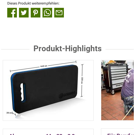
Dieses Produkt weiterempfehlen:
Produkt-Highlights