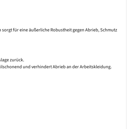
sorgt für eine äußerliche Robustheit gegen Abrieb, Schmutz
slage zurück.
exilschonend und verhindert Abrieb an der Arbeitskleidung.