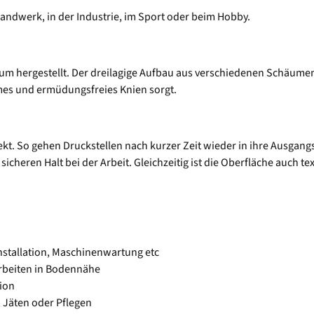
Handwerk, in der Industrie, im Sport oder beim Hobby.
m hergestellt. Der dreilagige Aufbau aus verschiedenen Schäumen 
mes und ermüdungsfreies Knien sorgt.
kt. So gehen Druckstellen nach kurzer Zeit wieder in ihre Ausgang
icheren Halt bei der Arbeit. Gleichzeitig ist die Oberfläche auch t
nstallation, Maschinenwartung etc
rbeiten in Bodennähe
ion
, Jäten oder Pflegen