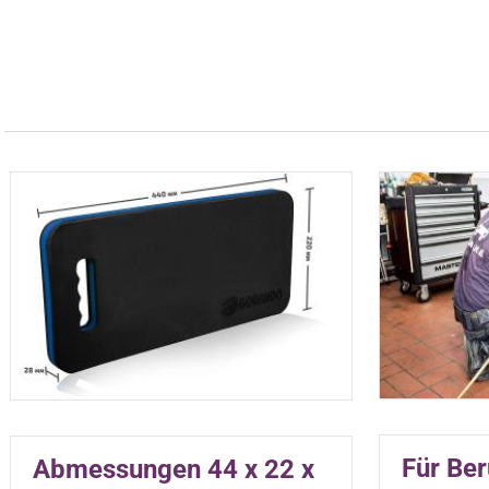
Für Be
Abmessungen 44 x 22 x