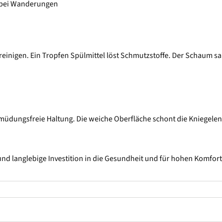
r bei Wanderungen
reinigen. Ein Tropfen Spülmittel löst Schmutzstoffe. Der Schaum sa
üdungsfreie Haltung. Die weiche Oberfläche schont die Kniegele
d langlebige Investition in die Gesundheit und für hohen Komfort 