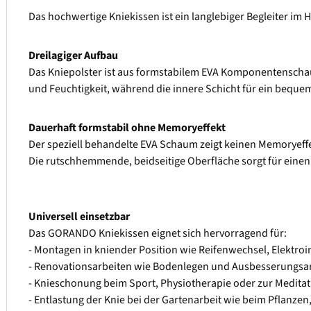
Das hochwertige Kniekissen ist ein langlebiger Begleiter im 
Dreilagiger Aufbau
Das Kniepolster ist aus formstabilem EVA Komponentenschau
und Feuchtigkeit, während die innere Schicht für ein beque
Dauerhaft formstabil ohne Memoryeffekt
Der speziell behandelte EVA Schaum zeigt keinen Memoryeffe
Die rutschhemmende, beidseitige Oberfläche sorgt für einen s
Universell einsetzbar
Das GORANDO Kniekissen eignet sich hervorragend für:
- Montagen in kniender Position wie Reifenwechsel, Elektroi
- Renovationsarbeiten wie Bodenlegen und Ausbesserungsa
- Knieschonung beim Sport, Physiotherapie oder zur Meditat
- Entlastung der Knie bei der Gartenarbeit wie beim Pflanzen