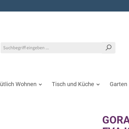
tlich Wohnen
Tisch und Küche
Garten
GORA