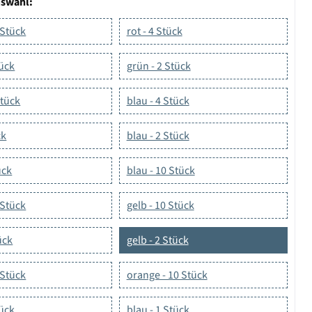
uswahl:
 Stück
rot - 4 Stück
tück
grün - 2 Stück
Stück
blau - 4 Stück
ck
blau - 2 Stück
ück
blau - 10 Stück
 Stück
gelb - 10 Stück
ück
gelb - 2 Stück
 Stück
orange - 10 Stück
tück
blau - 1 Stück