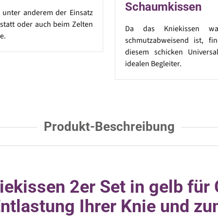
Schaumkissen
t unter anderem der Einsatz
statt oder auch beim Zelten
Da das Kniekissen wa
e.
schmutzabweisend ist, fi
diesem schicken Universa
idealen Begleiter.
Produkt-Beschreibung
ssen 2er Set in gelb für 
Entlastung Ihrer Knie und 