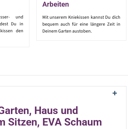
Arbeiten
sser- und
Mit unserem Kniekissen kannst Du dich
ndest Du in
bequem auch für eine längere Zeit in
lkissen den
Deinem Garten austoben.
Garten, Haus und
zum Sitzen, EVA Schaum