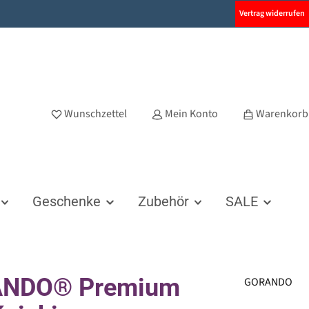
Vertrag widerrufen
Wunschzettel
Mein Konto
Warenkorb
Geschenke
Zubehör
SALE
NDO® Premium
GORANDO