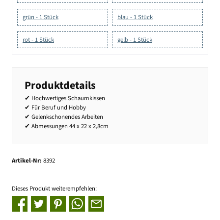
grün - 1 Stück
blau - 1 Stück
rot - 1 Stück
gelb - 1 Stück
Produktdetails
✔ Hochwertiges Schaumkissen
✔ Für Beruf und Hobby
✔ Gelenkschonendes Arbeiten
✔ Abmessungen 44 x 22 x 2,8cm
Artikel-Nr:
8392
Dieses Produkt weiterempfehlen: