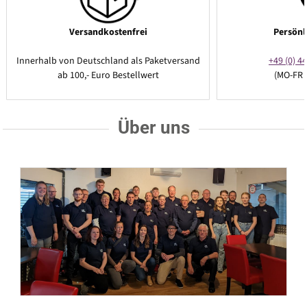
Versandkostenfrei
Persönl
Innerhalb von Deutschland als Paketversand
+49 (0) 44
ab 100,- Euro Bestellwert
(MO-FR 
Über uns