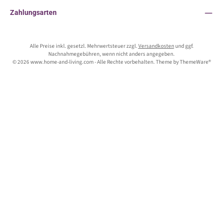
Zahlungsarten
Alle Preise inkl. gesetzl. Mehrwertsteuer zzgl.
Versandkosten
und ggf.
Nachnahmegebühren, wenn nicht anders angegeben.
© 2026 www.home-and-living.com - Alle Rechte vorbehalten. Theme by
ThemeWare®