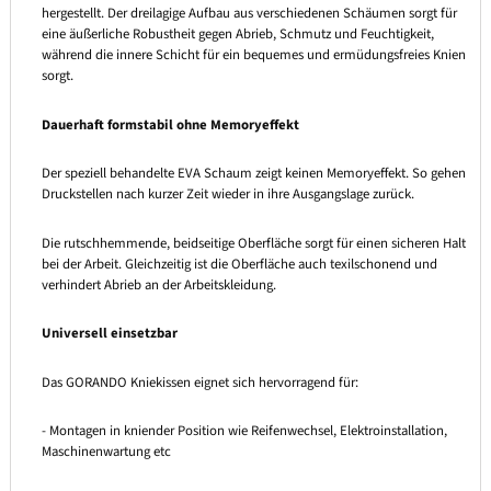
hergestellt. Der dreilagige Aufbau aus verschiedenen Schäumen sorgt für
eine äußerliche Robustheit gegen Abrieb, Schmutz und Feuchtigkeit,
während die innere Schicht für ein bequemes und ermüdungsfreies Knien
sorgt.
Dauerhaft formstabil ohne Memoryeffekt
Der speziell behandelte EVA Schaum zeigt keinen Memoryeffekt. So gehen
Druckstellen nach kurzer Zeit wieder in ihre Ausgangslage zurück.
Die rutschhemmende, beidseitige Oberfläche sorgt für einen sicheren Halt
bei der Arbeit. Gleichzeitig ist die Oberfläche auch texilschonend und
verhindert Abrieb an der Arbeitskleidung.
Universell einsetzbar
Das GORANDO Kniekissen eignet sich hervorragend für:
- Montagen in kniender Position wie Reifenwechsel, Elektroinstallation,
Maschinenwartung etc