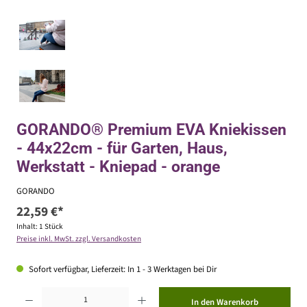
GORANDO® Premium EVA Kniekissen
- 44x22cm - für Garten, Haus,
Werkstatt - Kniepad - orange
GORANDO
22,59 €*
Inhalt:
1 Stück
Preise inkl. MwSt. zzgl. Versandkosten
Sofort verfügbar, Lieferzeit: In 1 - 3 Werktagen bei Dir
Produkt Anzahl: Gib den gewünschten Wert ein oder benutze die Schaltflächen um die Anzahl zu erhöhen ode
In den Warenkorb