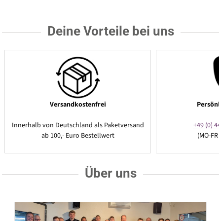
Deine Vorteile bei uns
Versandkostenfrei
Persönl
Innerhalb von Deutschland als Paketversand
+49 (0) 44
ab 100,- Euro Bestellwert
(MO-FR 
Über uns