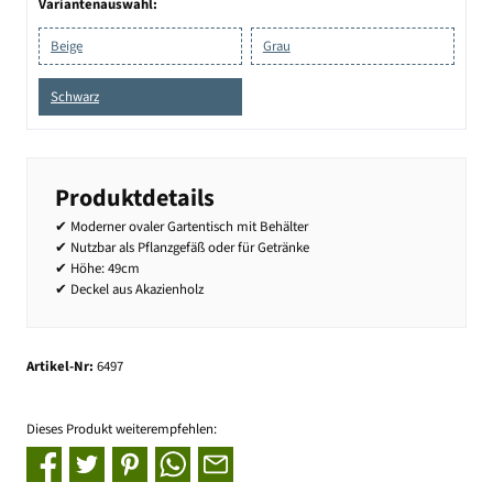
Variantenauswahl:
Beige
Grau
Schwarz
Produktdetails
✔ Moderner ovaler Gartentisch mit Behälter
✔ Nutzbar als Pflanzgefäß oder für Getränke
✔ Höhe: 49cm
✔ Deckel aus Akazienholz
Artikel-Nr:
6497
Dieses Produkt weiterempfehlen: