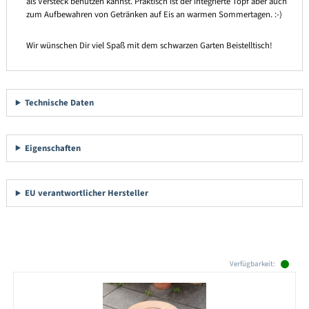
als Versteck benutzen kannst. Praktisch ist der integrierte Topf aber auch
zum Aufbewahren von Getränken auf Eis an warmen Sommertagen. :-)
Wir wünschen Dir viel Spaß mit dem schwarzen Garten Beistelltisch!
Technische Daten
Eigenschaften
EU verantwortlicher Hersteller
Produktgalerie überspringen
Verfügbarkeit: