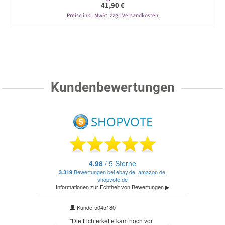
Regulärer Preis:
41,90 €
Preise inkl. MwSt. zzgl. Versandkosten
Kundenbewertungen