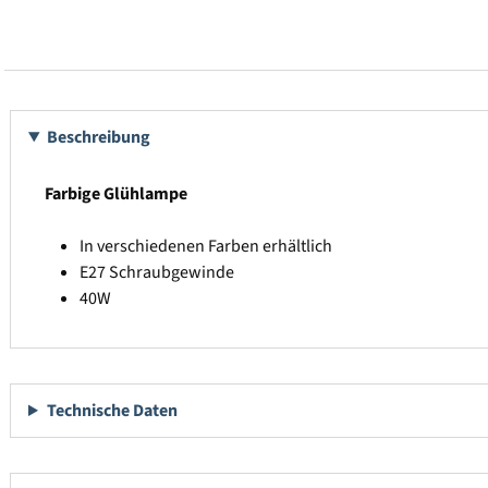
Beschreibung
Farbige Glühlampe
In verschiedenen Farben erhältlich
E27 Schraubgewinde
40W
Technische Daten