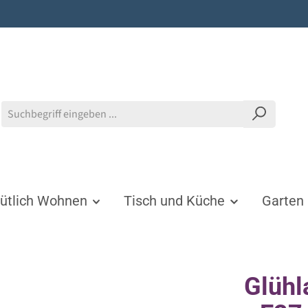
tlich Wohnen
Tisch und Küche
Garten
Glühl