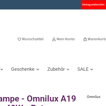
Vertrag widerrufen
Wunschzettel
Mein Konto
Warenkorb
Geschenke
Zubehör
SALE
ampe - Omnilux A19
Omnilux