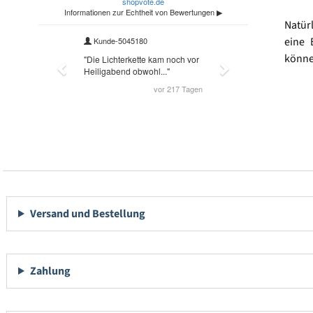
Natür
eine 
könne
Versand und Bestellung
Zahlung