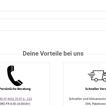
Deine Vorteile bei uns
Persönliche Beratung
Schneller Ver
49 (0) 4431 70 97 6 - 115
Schneller und klimaneutra
(MO-FR 8:30-16:00Uhr)
DHL Paketver