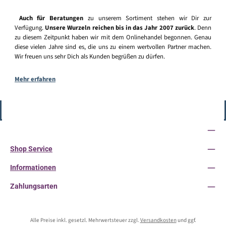
Auch für Beratungen
zu unserem Sortiment stehen wir Dir zur
Verfügung.
Unsere Wurzeln reichen bis in das Jahr 2007 zurück
. Denn
zu diesem Zeitpunkt haben wir mit dem Onlinehandel begonnen. Genau
diese vielen Jahre sind es, die uns zu einem wertvollen Partner machen.
Wir freuen uns sehr Dich als Kunden begrüßen zu dürfen.
Mehr erfahren
Vertrag widerrufen
Service-Hotline
Shop Service
Informationen
Zahlungsarten
Alle Preise inkl. gesetzl. Mehrwertsteuer zzgl.
Versandkosten
und ggf.