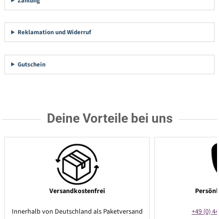
Zahlung
Reklamation und Widerruf
Gutschein
Deine Vorteile bei uns
Versandkostenfrei
Persönl
Innerhalb von Deutschland als Paketversand
+49 (0) 44