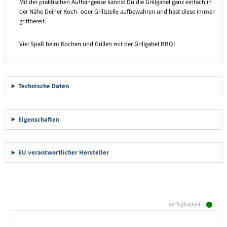
Mit der praktischen Aufhängeöse kannst Du die Grillgabel ganz einfach in
der Nähe Deiner Koch- oder Grillstelle aufbewahren und hast diese immer
griffbereit.
Viel Spaß beim Kochen und Grillen mit der Grillgabel BBQ!
Technische Daten
Eigenschaften
EU verantwortlicher Hersteller
Produktgalerie überspringen
Verfügbarkeit: