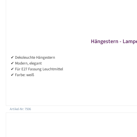
Hängestern - Lampen
✔ Dekoleuchte Hängestern
✔ Modern, elegant
✔ Für E27 Fassung Leuchtmittel
✔ Farbe: weiß
Artikel-Nr: 7506