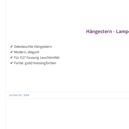
Hängestern - Lampen
✔ Dekoleuchte Hängestern
✔ Modern, elegant
✔ Für E27 Fassung Leuchtmittel
✔ Farbe: gold/messingfarben
Artikel-Nr: 5004