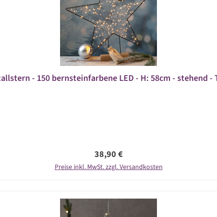
allstern - 150 bernsteinfarbene LED - H: 58cm - stehend - 
Regulärer Preis:
38,90 €
Preise inkl. MwSt. zzgl. Versandkosten