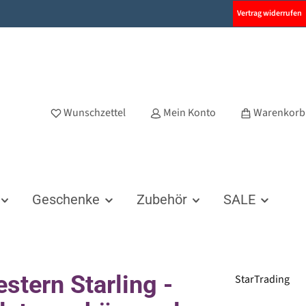
Vertrag widerrufen
Wunschzettel
Mein Konto
Warenkorb
Geschenke
Zubehör
SALE
stern Starling -
StarTrading