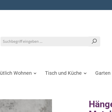
tlich Wohnen
Tisch und Küche
Garten
Hänge