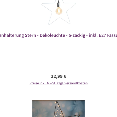
halterung Stern - Dekoleuchte - 5-zackig - inkl. E27 Fass
Regulärer Preis:
32,99 €
Preise inkl. MwSt. zzgl. Versandkosten