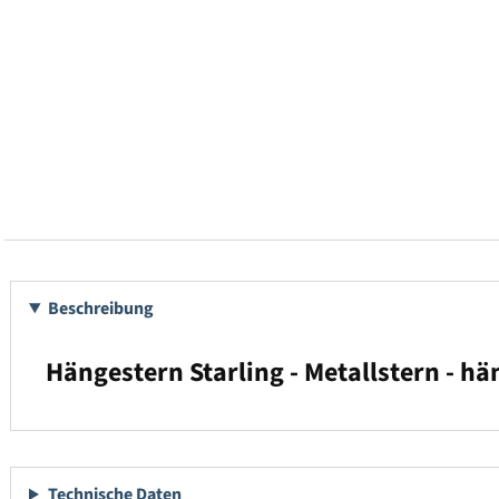
Beschreibung
Hängestern Starling - Metallstern - hä
Technische Daten