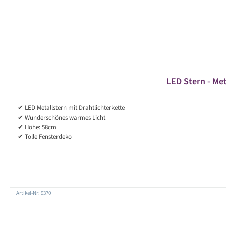
LED Stern - Met
✔ LED Metallstern mit Drahtlichterkette
✔ Wunderschönes warmes Licht
✔ Höhe: 58cm
✔ Tolle Fensterdeko
Artikel-Nr: 9370