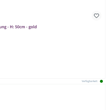
ung - H: 50cm - gold
Verfügbarkeit: