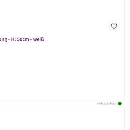
ung - H: 50cm - weiß
Verfügbarkeit: