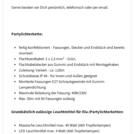
Gerne beraten wir Dich persönlich, telefonisch oder per email.
Partylichterkette:
fertig konfektioniert - Fassungen, Stecker und Endstück sind bereits
montiert
Flachbandkabel: 2 x 1,5 mm² - Grün,
Flachkabelstecker aus Gummi und Endstück mit Montagehaken
Zuleitung: Variiert - ca. 1,00m
Schutzklasse IP 44 - für Innen und Außen geeignet
Montierte Fassungen E27 Schraubgewinde mit Gummi-
Lampendichtung
Maximale Belastung der Fassung: 40W/230V
Max. 50m mit 60 Fassungen zulässig
Grundsätzlich zulässige Leuchtmittel für Illu-/Partylichterketten:
Klassische Leuchtmittel max. 40 Watt (A60 Tropfenlampen)
LED Leuchtmittel max. 4 Watt (A60 Tropfenlampen)