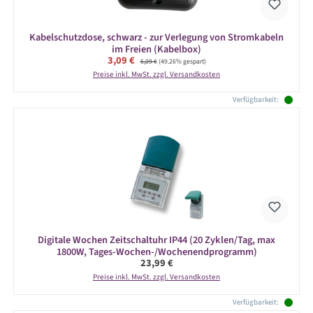
Kabelschutzdose, schwarz - zur Verlegung von Stromkabeln
im Freien (Kabelbox)
Verkaufspreis:
3,09 €
Regulärer Preis:
6,09 €
(49.26% gespart)
Preise inkl. MwSt. zzgl. Versandkosten
Verfügbarkeit:
Digitale Wochen Zeitschaltuhr IP44 (20 Zyklen/Tag, max
1800W, Tages-Wochen-/Wochenendprogramm)
Regulärer Preis:
23,99 €
Preise inkl. MwSt. zzgl. Versandkosten
Verfügbarkeit: