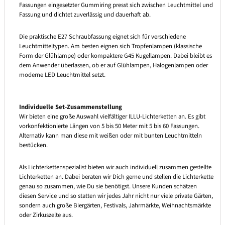
Fassungen eingesetzter Gummiring presst sich zwischen Leuchtmittel und
Fassung und dichtet zuverlässig und dauerhaft ab.
Die praktische E27 Schraubfassung eignet sich für verschiedene
Leuchtmitteltypen. Am besten eignen sich Tropfenlampen (klassische
Form der Glühlampe) oder kompaktere G45 Kugellampen. Dabei bleibt es
dem Anwender überlassen, ob er auf Glühlampen, Halogenlampen oder
moderne LED Leuchtmittel setzt.
Individuelle Set-Zusammenstellung
Wir bieten eine große Auswahl vielfältiger ILLU-Lichterketten an. Es gibt
vorkonfektionierte Längen von 5 bis 50 Meter mit 5 bis 60 Fassungen.
Alternativ kann man diese mit weißen oder mit bunten Leuchtmitteln
bestücken.
Als Lichterkettenspezialist bieten wir auch individuell zusammen gestellte
Lichterketten an. Dabei beraten wir Dich gerne und stellen die Lichterkette
genau so zusammen, wie Du sie benötigst. Unsere Kunden schätzen
diesen Service und so statten wir jedes Jahr nicht nur viele private Gärten,
sondern auch große Biergärten, Festivals, Jahrmärkte, Weihnachtsmärkte
oder Zirkuszelte aus.