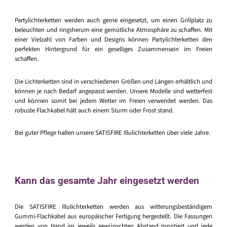
Partylichterketten werden auch gerne eingesetzt, um einen Grillplatz zu
beleuchten und ringsherum eine gemütliche Atmosphäre zu schaffen. Mit
einer Vielzahl von Farben und Designs können Partylichterketten den
perfekten Hintergrund für ein geselliges Zusammensein im Freien
schaffen.
Die Lichterketten sind in verschiedenen Größen und Längen erhältlich und
können je nach Bedarf angepasst werden. Unsere Modelle sind wetterfest
und können somit bei jedem Wetter im Freien verwendet werden. Das
robuste Flachkabel hält auch einem Sturm oder Frost stand.
Bei guter Pflege halten unsere SATISFIRE Illulichterketten über viele Jahre.
Kann das gesamte Jahr eingesetzt werden
Die SATISFIRE Illulichterketten werden aus witterungsbeständigem
Gummi-Flachkabel aus europäischer Fertigung hergestellt. Die Fassungen
werden von Hand im jeweils gewünschten Abstand montiert und jede