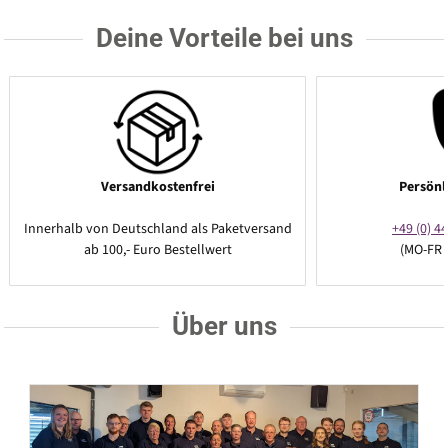
Deine Vorteile bei uns
Versandkostenfrei
Persönl
Innerhalb von Deutschland als Paketversand
+49 (0) 44
ab 100,- Euro Bestellwert
(MO-FR 
Über uns