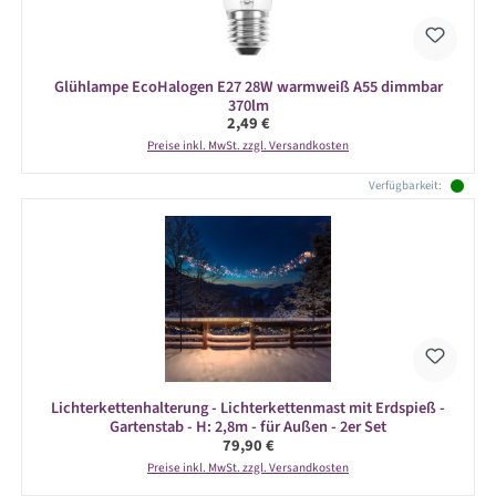
Glühlampe EcoHalogen E27 28W warmweiß A55 dimmbar
370lm
Regulärer Preis:
2,49 €
Preise inkl. MwSt. zzgl. Versandkosten
Verfügbarkeit:
Lichterkettenhalterung - Lichterkettenmast mit Erdspieß -
Gartenstab - H: 2,8m - für Außen - 2er Set
Regulärer Preis:
79,90 €
Preise inkl. MwSt. zzgl. Versandkosten