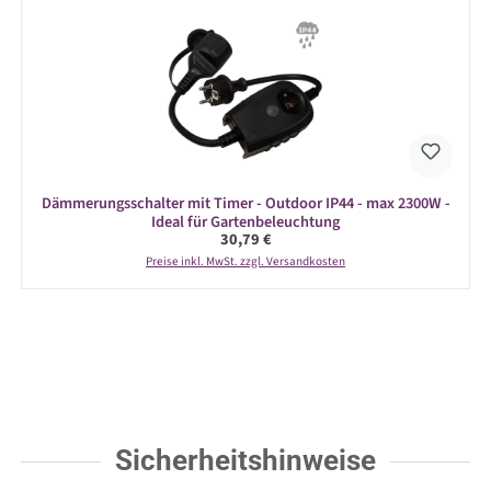
Dämmerungsschalter mit Timer - Outdoor IP44 - max 2300W -
Ideal für Gartenbeleuchtung
Regulärer Preis:
30,79 €
Preise inkl. MwSt. zzgl. Versandkosten
Sicherheitshinweise