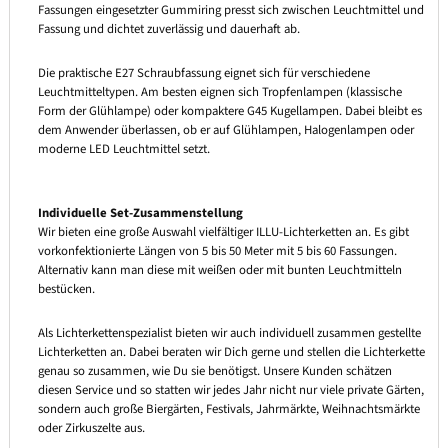
Fassungen eingesetzter Gummiring presst sich zwischen Leuchtmittel und
Fassung und dichtet zuverlässig und dauerhaft ab.
Die praktische E27 Schraubfassung eignet sich für verschiedene
Leuchtmitteltypen. Am besten eignen sich Tropfenlampen (klassische
Form der Glühlampe) oder kompaktere G45 Kugellampen. Dabei bleibt es
dem Anwender überlassen, ob er auf Glühlampen, Halogenlampen oder
moderne LED Leuchtmittel setzt.
Individuelle Set-Zusammenstellung
Wir bieten eine große Auswahl vielfältiger ILLU-Lichterketten an. Es gibt
vorkonfektionierte Längen von 5 bis 50 Meter mit 5 bis 60 Fassungen.
Alternativ kann man diese mit weißen oder mit bunten Leuchtmitteln
bestücken.
Als Lichterkettenspezialist bieten wir auch individuell zusammen gestellte
Lichterketten an. Dabei beraten wir Dich gerne und stellen die Lichterkette
genau so zusammen, wie Du sie benötigst. Unsere Kunden schätzen
diesen Service und so statten wir jedes Jahr nicht nur viele private Gärten,
sondern auch große Biergärten, Festivals, Jahrmärkte, Weihnachtsmärkte
oder Zirkuszelte aus.