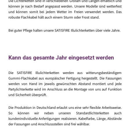
Die Lichterketten sind in verschiedenen Größen und Längen erhältlich und
können je nach Bedarf angepasst werden. Unsere Modelle sind wetterfest
und können somit bei jedem Wetter im Freien verwendet werden. Das
robuste Flachkabel hält auch einem Sturm oder Frost stand.
Bei guter Pflege halten unsere SATISFIRE Illulichterketten über viele Jahre.
Kann das gesamte Jahr eingesetzt werden
Die SATISFIRE Illulichterketten werden aus witterungsbeständigem
Gummi-Flachkabel aus europäischer Fertigung hergestellt. Die Fassungen
werden von Hand im jeweils gewünschten Abstand montiert und jede
Partylichterkette wird im Anschluss an die Montage von uns auf Funktion
und Sicherheit überprüft.
Die Produktion in Deutschland erlaubt uns eine sehr flexible Arbeitsweise.
So können wir neben unseren Standardlichterketten auch
kundenindividuelle Anfertigungen realisieren. Kabelfarbe, Länge, Abstände
der Fassungen und Anschlussstellen sind frei wählbar.