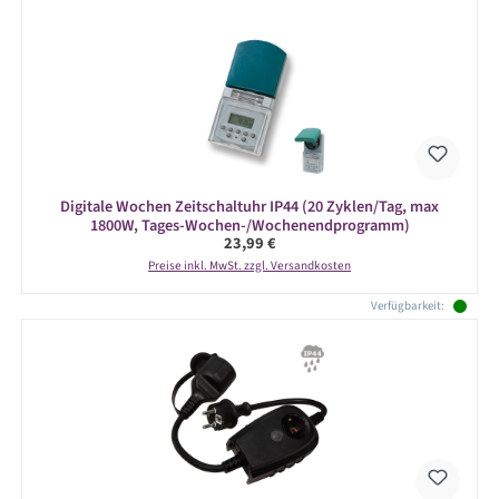
Digitale Wochen Zeitschaltuhr IP44 (20 Zyklen/Tag, max
1800W, Tages-Wochen-/Wochenendprogramm)
Regulärer Preis:
23,99 €
Preise inkl. MwSt. zzgl. Versandkosten
Verfügbarkeit: