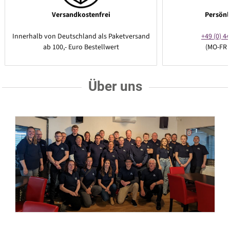
Versandkostenfrei
Persönl
Innerhalb von Deutschland als Paketversand
+49 (0) 44
ab 100,- Euro Bestellwert
(MO-FR 
Über uns