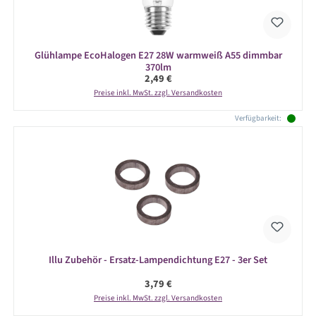
Glühlampe EcoHalogen E27 28W warmweiß A55 dimmbar
370lm
Regulärer Preis:
2,49 €
Preise inkl. MwSt. zzgl. Versandkosten
Verfügbarkeit:
Illu Zubehör - Ersatz-Lampendichtung E27 - 3er Set
Regulärer Preis:
3,79 €
Preise inkl. MwSt. zzgl. Versandkosten