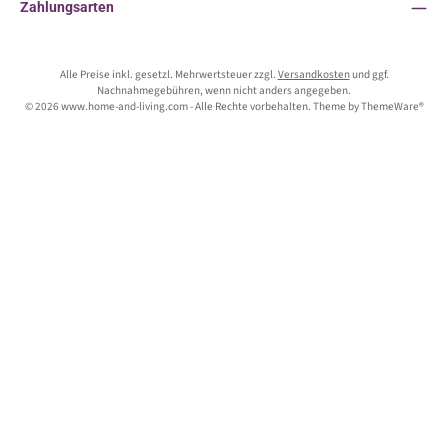
Zahlungsarten
Alle Preise inkl. gesetzl. Mehrwertsteuer zzgl.
Versandkosten
und ggf.
Nachnahmegebühren, wenn nicht anders angegeben.
© 2026 www.home-and-living.com - Alle Rechte vorbehalten. Theme by
ThemeWare®