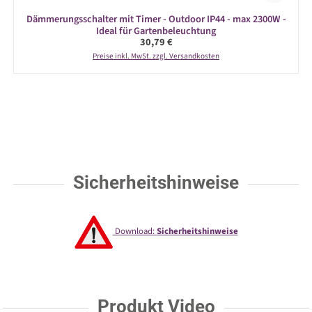
Dämmerungsschalter mit Timer - Outdoor IP44 - max 2300W -
Ideal für Gartenbeleuchtung
Regulärer Preis:
30,79 €
Preise inkl. MwSt. zzgl. Versandkosten
Sicherheitshinweise
Download:
Sicherheitshinweise
Produkt Video