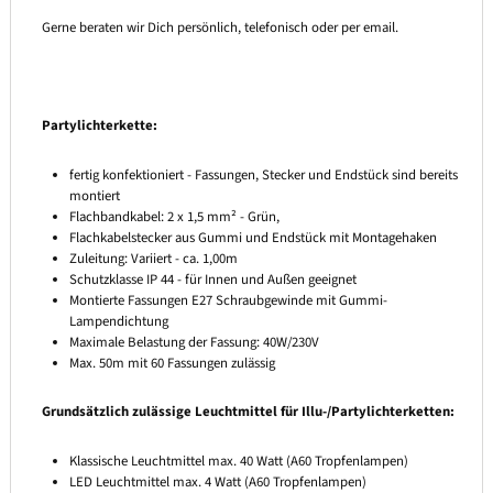
Gerne beraten wir Dich persönlich, telefonisch oder per email.
Partylichterkette:
fertig konfektioniert - Fassungen, Stecker und Endstück sind bereits
montiert
Flachbandkabel: 2 x 1,5 mm² - Grün,
Flachkabelstecker aus Gummi und Endstück mit Montagehaken
Zuleitung: Variiert - ca. 1,00m
Schutzklasse IP 44 - für Innen und Außen geeignet
Montierte Fassungen E27 Schraubgewinde mit Gummi-
Lampendichtung
Maximale Belastung der Fassung: 40W/230V
Max. 50m mit 60 Fassungen zulässig
Grundsätzlich zulässige Leuchtmittel für Illu-/Partylichterketten:
Klassische Leuchtmittel max. 40 Watt (A60 Tropfenlampen)
LED Leuchtmittel max. 4 Watt (A60 Tropfenlampen)