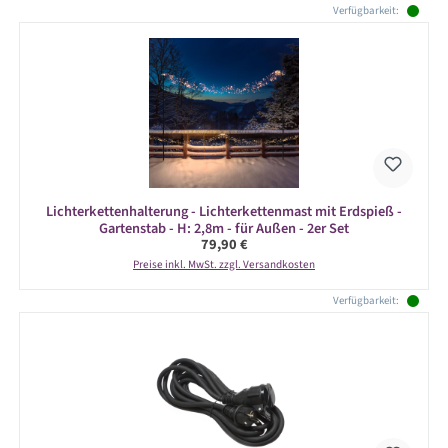
Verfügbarkeit:
Lichterkettenhalterung - Lichterkettenmast mit Erdspieß -
Gartenstab - H: 2,8m - für Außen - 2er Set
Regulärer Preis:
79,90 €
Preise inkl. MwSt. zzgl. Versandkosten
Verfügbarkeit: