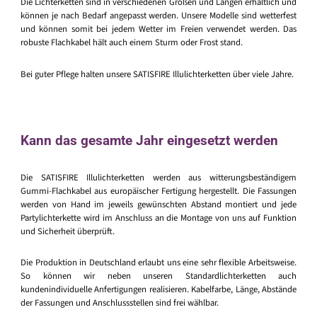
Die Lichterketten sind in verschiedenen Größen und Längen erhältlich und
können je nach Bedarf angepasst werden. Unsere Modelle sind wetterfest
und können somit bei jedem Wetter im Freien verwendet werden. Das
robuste Flachkabel hält auch einem Sturm oder Frost stand.
Bei guter Pflege halten unsere SATISFIRE Illulichterketten über viele Jahre.
Kann das gesamte Jahr eingesetzt werden
Die SATISFIRE Illulichterketten werden aus witterungsbeständigem
Gummi-Flachkabel aus europäischer Fertigung hergestellt. Die Fassungen
werden von Hand im jeweils gewünschten Abstand montiert und jede
Partylichterkette wird im Anschluss an die Montage von uns auf Funktion
und Sicherheit überprüft.
Die Produktion in Deutschland erlaubt uns eine sehr flexible Arbeitsweise.
So können wir neben unseren Standardlichterketten auch
kundenindividuelle Anfertigungen realisieren. Kabelfarbe, Länge, Abstände
der Fassungen und Anschlussstellen sind frei wählbar.