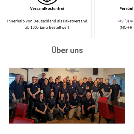
Versandkostenfrei
Persönl
Innerhalb von Deutschland als Paketversand
+49 (0) 44
ab 100,- Euro Bestellwert
(MO-FR 
Über uns