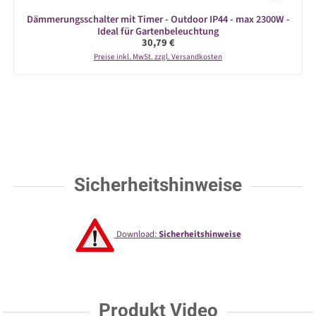
Dämmerungsschalter mit Timer - Outdoor IP44 - max 2300W -
Ideal für Gartenbeleuchtung
Regulärer Preis:
30,79 €
Preise inkl. MwSt. zzgl. Versandkosten
Sicherheitshinweise
Download:
Sicherheitshinweise
Produkt Video