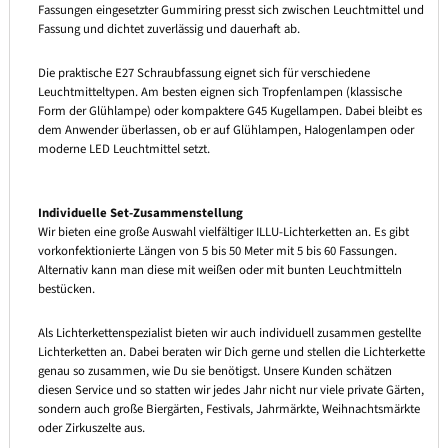
Fassungen eingesetzter Gummiring presst sich zwischen Leuchtmittel und
Fassung und dichtet zuverlässig und dauerhaft ab.
Die praktische E27 Schraubfassung eignet sich für verschiedene
Leuchtmitteltypen. Am besten eignen sich Tropfenlampen (klassische
Form der Glühlampe) oder kompaktere G45 Kugellampen. Dabei bleibt es
dem Anwender überlassen, ob er auf Glühlampen, Halogenlampen oder
moderne LED Leuchtmittel setzt.
Individuelle Set-Zusammenstellung
Wir bieten eine große Auswahl vielfältiger ILLU-Lichterketten an. Es gibt
vorkonfektionierte Längen von 5 bis 50 Meter mit 5 bis 60 Fassungen.
Alternativ kann man diese mit weißen oder mit bunten Leuchtmitteln
bestücken.
Als Lichterkettenspezialist bieten wir auch individuell zusammen gestellte
Lichterketten an. Dabei beraten wir Dich gerne und stellen die Lichterkette
genau so zusammen, wie Du sie benötigst. Unsere Kunden schätzen
diesen Service und so statten wir jedes Jahr nicht nur viele private Gärten,
sondern auch große Biergärten, Festivals, Jahrmärkte, Weihnachtsmärkte
oder Zirkuszelte aus.