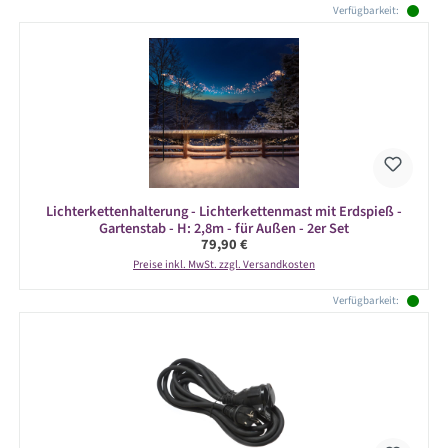
Verfügbarkeit:
Lichterkettenhalterung - Lichterkettenmast mit Erdspieß -
Gartenstab - H: 2,8m - für Außen - 2er Set
Regulärer Preis:
79,90 €
Preise inkl. MwSt. zzgl. Versandkosten
Verfügbarkeit: