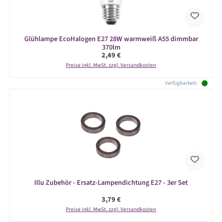
Glühlampe EcoHalogen E27 28W warmweiß A55 dimmbar
370lm
Regulärer Preis:
2,49 €
Preise inkl. MwSt. zzgl. Versandkosten
Verfügbarkeit:
Illu Zubehör - Ersatz-Lampendichtung E27 - 3er Set
Regulärer Preis:
3,79 €
Preise inkl. MwSt. zzgl. Versandkosten