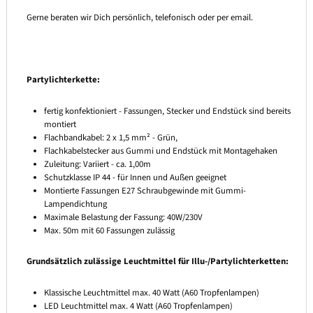
Gerne beraten wir Dich persönlich, telefonisch oder per email.
Partylichterkette:
fertig konfektioniert - Fassungen, Stecker und Endstück sind bereits
montiert
Flachbandkabel: 2 x 1,5 mm² - Grün,
Flachkabelstecker aus Gummi und Endstück mit Montagehaken
Zuleitung: Variiert - ca. 1,00m
Schutzklasse IP 44 - für Innen und Außen geeignet
Montierte Fassungen E27 Schraubgewinde mit Gummi-
Lampendichtung
Maximale Belastung der Fassung: 40W/230V
Max. 50m mit 60 Fassungen zulässig
Grundsätzlich zulässige Leuchtmittel für Illu-/Partylichterketten:
Klassische Leuchtmittel max. 40 Watt (A60 Tropfenlampen)
LED Leuchtmittel max. 4 Watt (A60 Tropfenlampen)