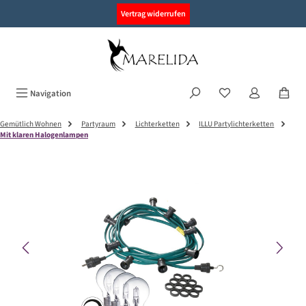
alt springen
Vertrag widerrufen
Navigation
Gemütlich Wohnen
Partyraum
Lichterketten
ILLU Partylichterketten
Mit klaren Halogenlampen
Bildergalerie überspringen