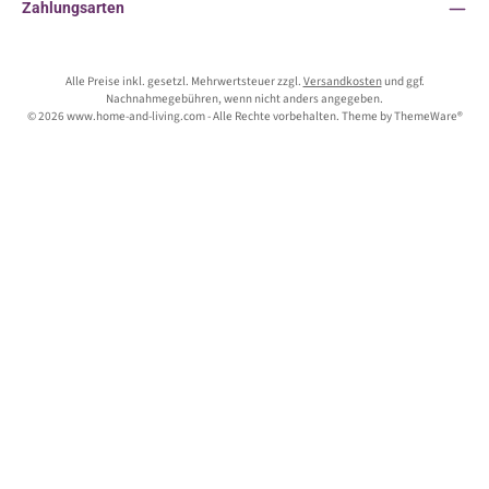
Zahlungsarten
Alle Preise inkl. gesetzl. Mehrwertsteuer zzgl.
Versandkosten
und ggf.
Nachnahmegebühren, wenn nicht anders angegeben.
© 2026 www.home-and-living.com - Alle Rechte vorbehalten. Theme by
ThemeWare®