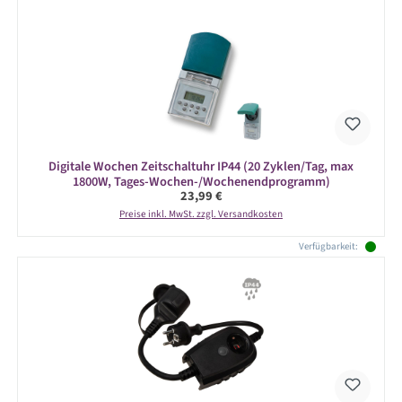
Digitale Wochen Zeitschaltuhr IP44 (20 Zyklen/Tag, max
1800W, Tages-Wochen-/Wochenendprogramm)
Regulärer Preis:
23,99 €
Preise inkl. MwSt. zzgl. Versandkosten
Verfügbarkeit: