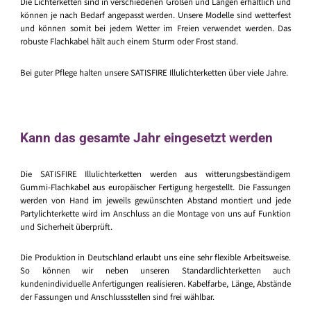
Die Lichterketten sind in verschiedenen Größen und Längen erhältlich und
können je nach Bedarf angepasst werden. Unsere Modelle sind wetterfest
und können somit bei jedem Wetter im Freien verwendet werden. Das
robuste Flachkabel hält auch einem Sturm oder Frost stand.
Bei guter Pflege halten unsere SATISFIRE Illulichterketten über viele Jahre.
Kann das gesamte Jahr eingesetzt werden
Die SATISFIRE Illulichterketten werden aus witterungsbeständigem
Gummi-Flachkabel aus europäischer Fertigung hergestellt. Die Fassungen
werden von Hand im jeweils gewünschten Abstand montiert und jede
Partylichterkette wird im Anschluss an die Montage von uns auf Funktion
und Sicherheit überprüft.
Die Produktion in Deutschland erlaubt uns eine sehr flexible Arbeitsweise.
So können wir neben unseren Standardlichterketten auch
kundenindividuelle Anfertigungen realisieren. Kabelfarbe, Länge, Abstände
der Fassungen und Anschlussstellen sind frei wählbar.