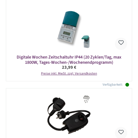
Digitale Wochen Zeitschaltuhr IP44 (20 Zyklen/Tag, max
1800W, Tages-Wochen-/Wochenendprogramm)
Regulärer Preis:
23,99 €
Preise inkl. MwSt. zzgl. Versandkosten
Verfügbarkeit: