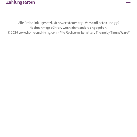
Zahlungsarten
Alle Preise inkl. gesetzl. Mehrwertsteuer zzgl.
Versandkosten
und ggf.
Nachnahmegebühren, wenn nicht anders angegeben.
© 2026 www.home-and-living.com - Alle Rechte vorbehalten. Theme by
ThemeWare®