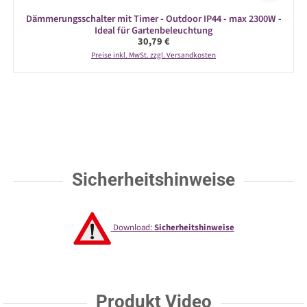
Dämmerungsschalter mit Timer - Outdoor IP44 - max 2300W -
Ideal für Gartenbeleuchtung
Regulärer Preis:
30,79 €
Preise inkl. MwSt. zzgl. Versandkosten
Sicherheitshinweise
Download:
Sicherheitshinweise
Produkt Video