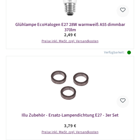
Glühlampe EcoHalogen E27 28W warmweiß A55 dimmbar
370lm
Regulärer Preis:
2,49 €
Preise inkl. MwSt. zzgl. Versandkosten
Verfügbarkeit:
Illu Zubehör - Ersatz-Lampendichtung E27 - 3er Set
Regulärer Preis:
3,79 €
Preise inkl. MwSt. zzgl. Versandkosten