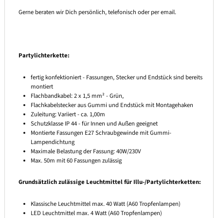
Gerne beraten wir Dich persönlich, telefonisch oder per email.
Partylichterkette:
fertig konfektioniert - Fassungen, Stecker und Endstück sind bereits
montiert
Flachbandkabel: 2 x 1,5 mm² - Grün,
Flachkabelstecker aus Gummi und Endstück mit Montagehaken
Zuleitung: Variiert - ca. 1,00m
Schutzklasse IP 44 - für Innen und Außen geeignet
Montierte Fassungen E27 Schraubgewinde mit Gummi-
Lampendichtung
Maximale Belastung der Fassung: 40W/230V
Max. 50m mit 60 Fassungen zulässig
Grundsätzlich zulässige Leuchtmittel für Illu-/Partylichterketten:
Klassische Leuchtmittel max. 40 Watt (A60 Tropfenlampen)
LED Leuchtmittel max. 4 Watt (A60 Tropfenlampen)