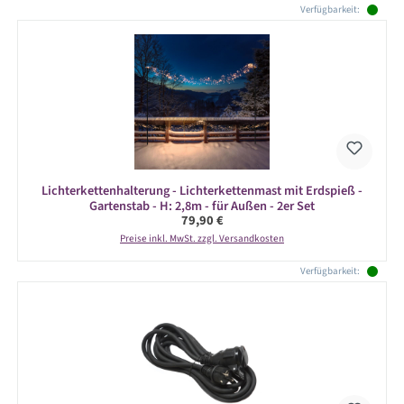
Verfügbarkeit:
Lichterkettenhalterung - Lichterkettenmast mit Erdspieß -
Gartenstab - H: 2,8m - für Außen - 2er Set
Regulärer Preis:
79,90 €
Preise inkl. MwSt. zzgl. Versandkosten
Verfügbarkeit: