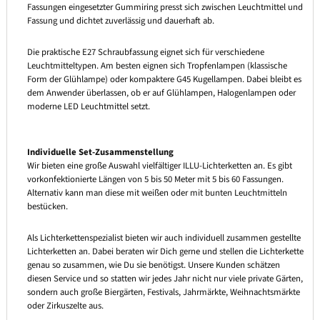
Fassungen eingesetzter Gummiring presst sich zwischen Leuchtmittel und
Fassung und dichtet zuverlässig und dauerhaft ab.
Die praktische E27 Schraubfassung eignet sich für verschiedene
Leuchtmitteltypen. Am besten eignen sich Tropfenlampen (klassische
Form der Glühlampe) oder kompaktere G45 Kugellampen. Dabei bleibt es
dem Anwender überlassen, ob er auf Glühlampen, Halogenlampen oder
moderne LED Leuchtmittel setzt.
Individuelle Set-Zusammenstellung
Wir bieten eine große Auswahl vielfältiger ILLU-Lichterketten an. Es gibt
vorkonfektionierte Längen von 5 bis 50 Meter mit 5 bis 60 Fassungen.
Alternativ kann man diese mit weißen oder mit bunten Leuchtmitteln
bestücken.
Als Lichterkettenspezialist bieten wir auch individuell zusammen gestellte
Lichterketten an. Dabei beraten wir Dich gerne und stellen die Lichterkette
genau so zusammen, wie Du sie benötigst. Unsere Kunden schätzen
diesen Service und so statten wir jedes Jahr nicht nur viele private Gärten,
sondern auch große Biergärten, Festivals, Jahrmärkte, Weihnachtsmärkte
oder Zirkuszelte aus.