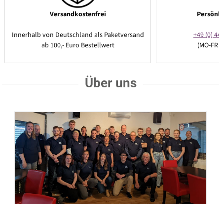
Versandkostenfrei
Persönl
Innerhalb von Deutschland als Paketversand
+49 (0) 44
ab 100,- Euro Bestellwert
(MO-FR 
Über uns