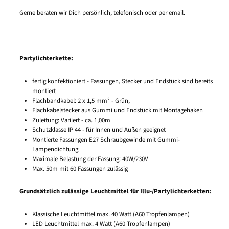
Gerne beraten wir Dich persönlich, telefonisch oder per email.
Partylichterkette:
fertig konfektioniert - Fassungen, Stecker und Endstück sind bereits
montiert
Flachbandkabel: 2 x 1,5 mm² - Grün,
Flachkabelstecker aus Gummi und Endstück mit Montagehaken
Zuleitung: Variiert - ca. 1,00m
Schutzklasse IP 44 - für Innen und Außen geeignet
Montierte Fassungen E27 Schraubgewinde mit Gummi-
Lampendichtung
Maximale Belastung der Fassung: 40W/230V
Max. 50m mit 60 Fassungen zulässig
Grundsätzlich zulässige Leuchtmittel für Illu-/Partylichterketten:
Klassische Leuchtmittel max. 40 Watt (A60 Tropfenlampen)
LED Leuchtmittel max. 4 Watt (A60 Tropfenlampen)