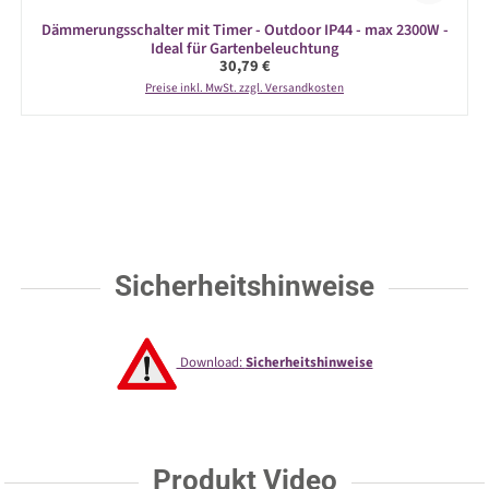
Dämmerungsschalter mit Timer - Outdoor IP44 - max 2300W -
Ideal für Gartenbeleuchtung
Regulärer Preis:
30,79 €
Preise inkl. MwSt. zzgl. Versandkosten
Sicherheitshinweise
Download:
Sicherheitshinweise
Produkt Video