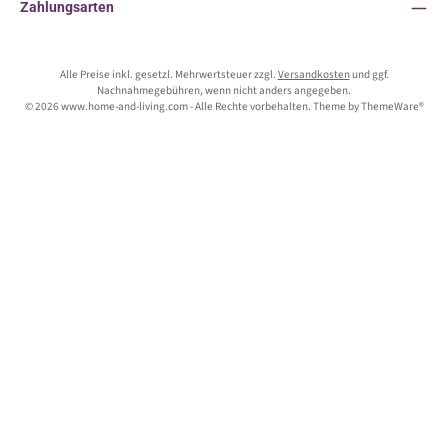
Zahlungsarten
Alle Preise inkl. gesetzl. Mehrwertsteuer zzgl.
Versandkosten
und ggf.
Nachnahmegebühren, wenn nicht anders angegeben.
© 2026 www.home-and-living.com - Alle Rechte vorbehalten. Theme by
ThemeWare®