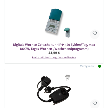
Digitale Wochen Zeitschaltuhr IP44 (20 Zyklen/Tag, max
1800W, Tages-Wochen-/Wochenendprogramm)
Regulärer Preis:
23,99 €
Preise inkl. MwSt. zzgl. Versandkosten
Verfügbarkeit: