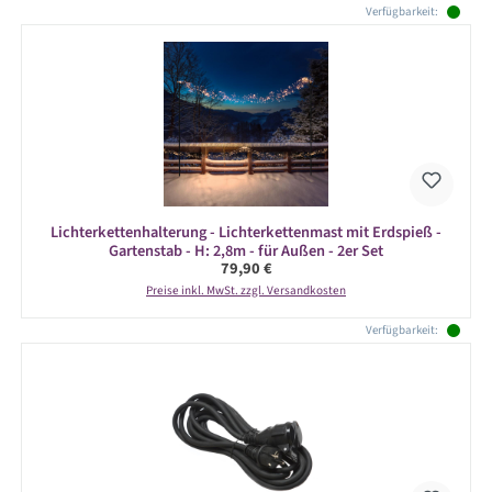
Verfügbarkeit:
Lichterkettenhalterung - Lichterkettenmast mit Erdspieß -
Gartenstab - H: 2,8m - für Außen - 2er Set
Regulärer Preis:
79,90 €
Preise inkl. MwSt. zzgl. Versandkosten
Verfügbarkeit: