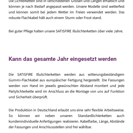
Die Lichterketten sind in verschiedenen Größen und Längen erhältlich und
können je nach Bedarf angepasst werden. Unsere Modelle sind wetterfest
und können somit bei jedem Wetter im Freien verwendet werden. Das
robuste Flachkabel hält auch einem Sturm oder Frost stand.
Bei guter Pflege halten unsere SATISFIRE Illulichterketten über viele Jahre.
Kann das gesamte Jahr eingesetzt werden
Die SATISFIRE Illulichterketten werden aus witterungsbeständigem
Gummi-Flachkabel aus europäischer Fertigung hergestellt. Die Fassungen
werden von Hand im jeweils gewünschten Abstand montiert und jede
Partylichterkette wird im Anschluss an die Montage von uns auf Funktion
und Sicherheit überprüft.
Die Produktion in Deutschland erlaubt uns eine sehr flexible Arbeitsweise.
So können wir neben unseren Standardlichterketten auch
kundenindividuelle Anfertigungen realisieren. Kabelfarbe, Länge, Abstände
der Fassungen und Anschlussstellen sind frei wählbar.