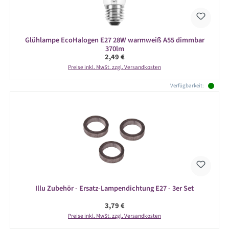
Glühlampe EcoHalogen E27 28W warmweiß A55 dimmbar
370lm
Regulärer Preis:
2,49 €
Preise inkl. MwSt. zzgl. Versandkosten
Verfügbarkeit:
Illu Zubehör - Ersatz-Lampendichtung E27 - 3er Set
Regulärer Preis:
3,79 €
Preise inkl. MwSt. zzgl. Versandkosten