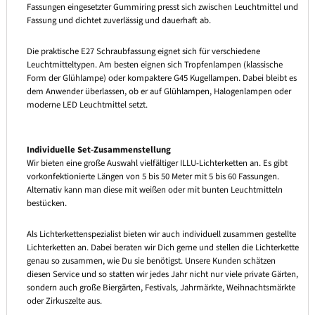
Fassungen eingesetzter Gummiring presst sich zwischen Leuchtmittel und
Fassung und dichtet zuverlässig und dauerhaft ab.
Die praktische E27 Schraubfassung eignet sich für verschiedene
Leuchtmitteltypen. Am besten eignen sich Tropfenlampen (klassische
Form der Glühlampe) oder kompaktere G45 Kugellampen. Dabei bleibt es
dem Anwender überlassen, ob er auf Glühlampen, Halogenlampen oder
moderne LED Leuchtmittel setzt.
Individuelle Set-Zusammenstellung
Wir bieten eine große Auswahl vielfältiger ILLU-Lichterketten an. Es gibt
vorkonfektionierte Längen von 5 bis 50 Meter mit 5 bis 60 Fassungen.
Alternativ kann man diese mit weißen oder mit bunten Leuchtmitteln
bestücken.
Als Lichterkettenspezialist bieten wir auch individuell zusammen gestellte
Lichterketten an. Dabei beraten wir Dich gerne und stellen die Lichterkette
genau so zusammen, wie Du sie benötigst. Unsere Kunden schätzen
diesen Service und so statten wir jedes Jahr nicht nur viele private Gärten,
sondern auch große Biergärten, Festivals, Jahrmärkte, Weihnachtsmärkte
oder Zirkuszelte aus.