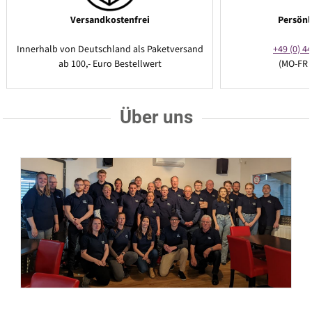
Versandkostenfrei
Persönl
Innerhalb von Deutschland als Paketversand
+49 (0) 44
ab 100,- Euro Bestellwert
(MO-FR 
Über uns