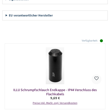
EU verantwortlicher Hersteller
Produktgalerie überspringen
Verfügbarkeit:
ILLU Schrumpfschlauch Endkappe - IP44 Verschluss des
Flachkabels
Regulärer Preis:
9,69 €
Preise inkl. MwSt. zzgl. Versandkosten