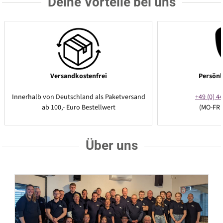
Deine Vorteile bei uns
Versandkostenfrei
Persönl
Innerhalb von Deutschland als Paketversand
+49 (0) 44
ab 100,- Euro Bestellwert
(MO-FR 
Über uns