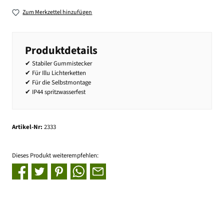
Zum Merkzettel hinzufügen
Produktdetails
✔ Stabiler Gummistecker
✔ Für Illu Lichterketten
✔ Für die Selbstmontage
✔ IP44 spritzwasserfest
Artikel-Nr:
2333
Dieses Produkt weiterempfehlen: