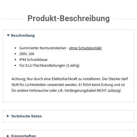
Produkt-Beschreibung
Beschreibung
Gummierter Konturenstecker -
ohne Schutzkontakt
250V, 16A
IP44 Schutzklasse
Für ILLU Flachbandleitungen (2-adrig)
Achtung: Nur durch eine Elektrofachkraft zu installieren. Der Stecker darf
NUR für Lichterketten verwendet werden. Er führt keine Erdung und ist
für andere Verbraucher oder z.B. Verlängerungskabel NICHT zulässig!
Technische Daten
Eigenschaften