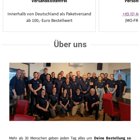
Versandkostenfrei
Persönl
Innerhalb von Deutschland als Paketversand
+49 (0) 44
ab 100,- Euro Bestellwert
(MO-FR 
Über uns
Mehr als 30 Menschen geben jeden Tag alles um
Deine Bestellung so