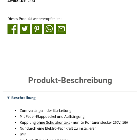
Artikel-Nr:
2334
Dieses Produkt weiterempfehlen:
Produkt-Beschreibung
Beschreibung
Zum verlängern der Illu-Leitung
Mit Feder-Klappdeckel und Aufhängung
Kupplung
ohne Schutzkontakt
- nur für Konturenstecker 250V, 16A
Nur durch eine Elektro-Fachkraft zu installieren
IP44