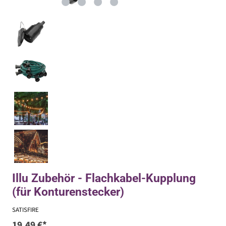
Illu Zubehör - Flachkabel-Kupplung
(für Konturenstecker)
SATISFIRE
19,49 €*