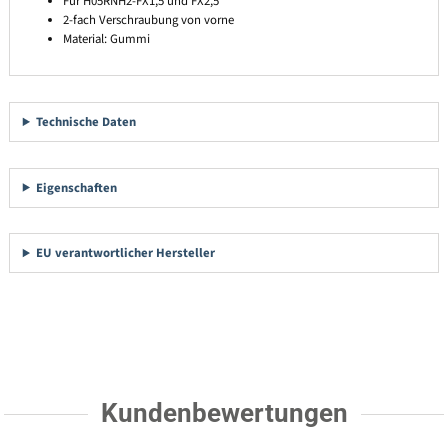
Für H05RNH2-FX1,5 und FX2,5
2-fach Verschraubung von vorne
Material: Gummi
Technische Daten
Eigenschaften
EU verantwortlicher Hersteller
Kundenbewertungen