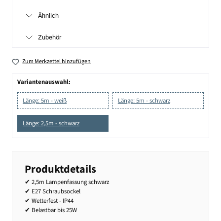
Ähnlich
Zubehör
Zum Merkzettel hinzufügen
Variantenauswahl:
Länge: 5m - weiß
Länge: 5m - schwarz
Länge: 2,5m - schwarz
Produktdetails
✔ 2,5m Lampenfassung schwarz
✔ E27 Schraubsockel
✔ Wetterfest - IP44
✔ Belastbar bis 25W