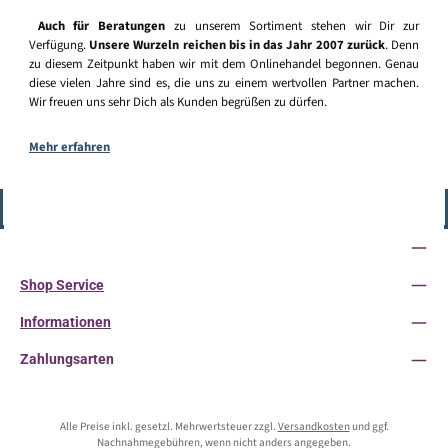
Auch für Beratungen
zu unserem Sortiment stehen wir Dir zur
Verfügung.
Unsere Wurzeln reichen bis in das Jahr 2007 zurück
. Denn
zu diesem Zeitpunkt haben wir mit dem Onlinehandel begonnen. Genau
diese vielen Jahre sind es, die uns zu einem wertvollen Partner machen.
Wir freuen uns sehr Dich als Kunden begrüßen zu dürfen.
Mehr erfahren
Vertrag widerrufen
Service-Hotline
Shop Service
Informationen
Zahlungsarten
Alle Preise inkl. gesetzl. Mehrwertsteuer zzgl.
Versandkosten
und ggf.
Nachnahmegebühren, wenn nicht anders angegeben.