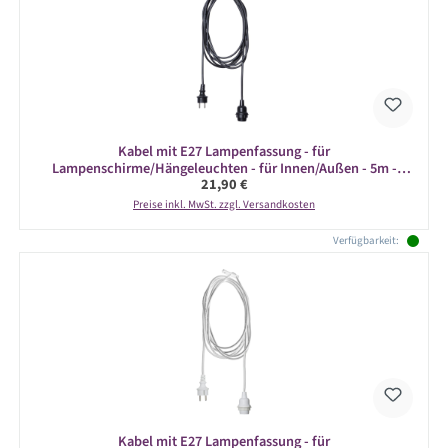
Kabel mit E27 Lampenfassung - für
Lampenschirme/Hängeleuchten - für Innen/Außen - 5m -
Regulärer Preis:
21,90 €
schwarz
Preise inkl. MwSt. zzgl. Versandkosten
Verfügbarkeit:
Kabel mit E27 Lampenfassung - für