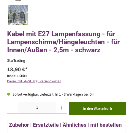
Kabel mit E27 Lampenfassung - für
Lampenschirme/Hängeleuchten - für
Innen/Außen - 2,5m - schwarz
StarTrading
18,90 €*
Inhalt:
1 Stück
Preise inkl. MwSt. zzgl. Versandkosten
Sofort verfügbar, Lieferzeit: In 1 - 3 Werktagen bei Dir
Produkt Anzahl: Gib den gewünschten Wert ein oder benutze die Schaltflächen um die Anzahl zu erhöhen ode
In den Warenkorb
Zubehör | Ersatzteile | Ähnliches | mit bestellen