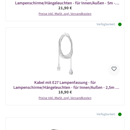
Lampenschirme/Hängeleuchten - für Innen/Außen - 5m -
Regulärer Preis:
21,90 €
weiß
Preise inkl. MwSt. zzgl. Versandkosten
Verfügbarkeit:
Kabel mit E27 Lampenfassung - für
Lampenschirme/Hängeleuchten - für Innen/Außen - 2,5m -
Regulärer Preis:
18,90 €
weiß
Preise inkl. MwSt. zzgl. Versandkosten
Produktgalerie überspringen
Verfügbarkeit: