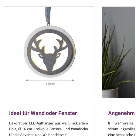
Ideal für Wand oder Fenster
Angenehm 
Dekorativer LED-Aufhänger aus weiß lackiertem
8 warmweiße 
Holz, Ø 16 cm - stilvolle Fenster- und Wanddeko
stimmungsvolles,
für die Advents- und Weihnachtszeit.
eine behagliche 