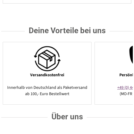
Deine Vorteile bei uns
Versandkostenfrei
Persönl
Innerhalb von Deutschland als Paketversand
+49 (0) 44
ab 100,- Euro Bestellwert
(MO-FR 
Über uns