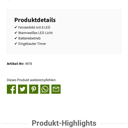
Produktdetails
✔ Fensterbild mit 8 LED
✔ Warmweißes LED Licht
✔ Batteriebetrieb
✔ Eingebauter Timer
Artikel-Nr:
4978
Dieses Produkt weiterempfehlen:
Produkt-Highlights