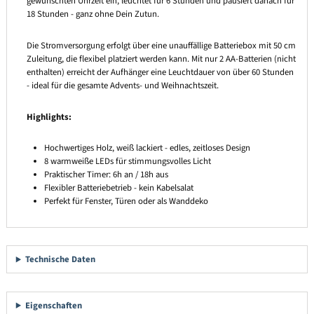
gewünschten Uhrzeit ein, leuchtet für 6 Stunden und pausiert danach für
18 Stunden - ganz ohne Dein Zutun.
Die Stromversorgung erfolgt über eine unauffällige Batteriebox mit 50 cm
Zuleitung, die flexibel platziert werden kann. Mit nur 2 AA-Batterien (nicht
enthalten) erreicht der Aufhänger eine Leuchtdauer von über 60 Stunden
- ideal für die gesamte Advents- und Weihnachtszeit.
Highlights:
Hochwertiges Holz, weiß lackiert - edles, zeitloses Design
8 warmweiße LEDs für stimmungsvolles Licht
Praktischer Timer: 6h an / 18h aus
Flexibler Batteriebetrieb - kein Kabelsalat
Perfekt für Fenster, Türen oder als Wanddeko
Technische Daten
Eigenschaften