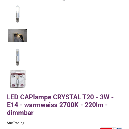
LED CAPlampe CRYSTAL T20 - 3W -
E14 - warmweiss 2700K - 220lm -
dimmbar
StarTrading