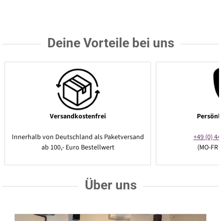
Deine Vorteile bei uns
Versandkostenfrei
Persönl
Innerhalb von Deutschland als Paketversand
+49 (0) 44
ab 100,- Euro Bestellwert
(MO-FR 
Über uns