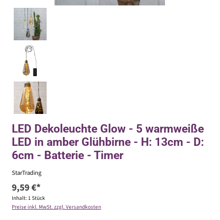
LED Dekoleuchte Glow - 5 warmweiße
LED in amber Glühbirne - H: 13cm - D:
6cm - Batterie - Timer
StarTrading
9,59 €*
Inhalt:
1 Stück
Preise inkl. MwSt. zzgl. Versandkosten