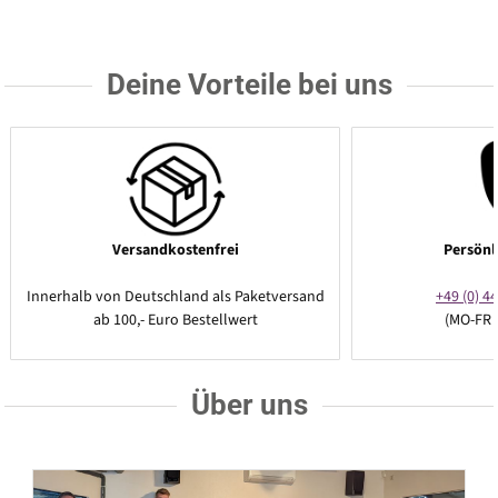
Deine Vorteile bei uns
Versandkostenfrei
Persönl
Innerhalb von Deutschland als Paketversand
+49 (0) 44
ab 100,- Euro Bestellwert
(MO-FR 
Über uns