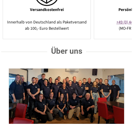
Versandkostenfrei
Persönl
Innerhalb von Deutschland als Paketversand
+49 (0) 44
ab 100,- Euro Bestellwert
(MO-FR 
Über uns