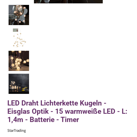
LED Draht Lichterkette Kugeln -
Eisglas Optik - 15 warmweiße LED - L:
1,4m - Batterie - Timer
StarTrading