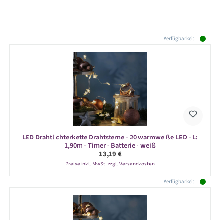
Produktgalerie überspringen
Verfügbarkeit:
LED Drahtlichterkette Drahtsterne - 20 warmweiße LED - L:
1,90m - Timer - Batterie - weiß
Regulärer Preis:
13,19 €
Preise inkl. MwSt. zzgl. Versandkosten
Verfügbarkeit: