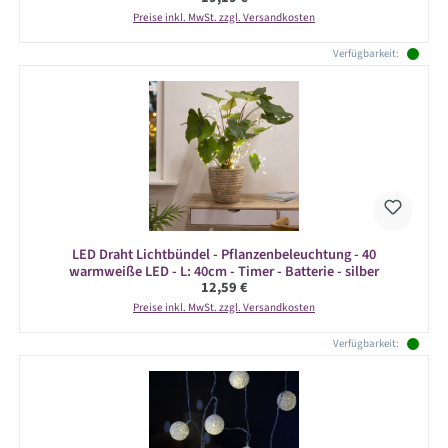
Preise inkl. MwSt. zzgl. Versandkosten
Verfügbarkeit:
LED Draht Lichtbündel - Pflanzenbeleuchtung - 40
warmweiße LED - L: 40cm - Timer - Batterie - silber
Regulärer Preis:
12,59 €
Preise inkl. MwSt. zzgl. Versandkosten
Verfügbarkeit: