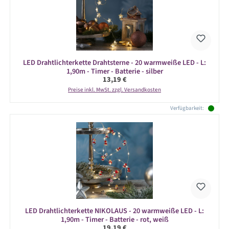
LED Drahtlichterkette Drahtsterne - 20 warmweiße LED - L:
1,90m - Timer - Batterie - silber
Regulärer Preis:
13,19 €
Preise inkl. MwSt. zzgl. Versandkosten
Verfügbarkeit:
LED Drahtlichterkette NIKOLAUS - 20 warmweiße LED - L:
1,90m - Timer - Batterie - rot, weiß
Regulärer Preis:
19,19 €