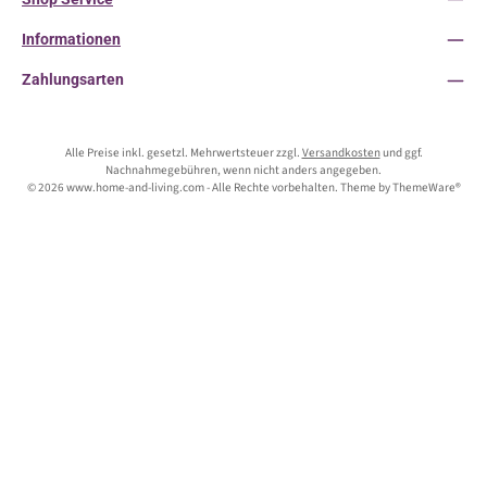
Informationen
Zahlungsarten
Alle Preise inkl. gesetzl. Mehrwertsteuer zzgl.
Versandkosten
und ggf.
Nachnahmegebühren, wenn nicht anders angegeben.
© 2026 www.home-and-living.com - Alle Rechte vorbehalten. Theme by
ThemeWare®