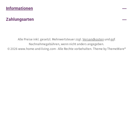
Informationen
Zahlungsarten
Alle Preise inkl. gesetzl. Mehrwertsteuer zzgl.
Versandkosten
und ggf.
Nachnahmegebühren, wenn nicht anders angegeben.
© 2026 www.home-and-living.com - Alle Rechte vorbehalten. Theme by
ThemeWare®