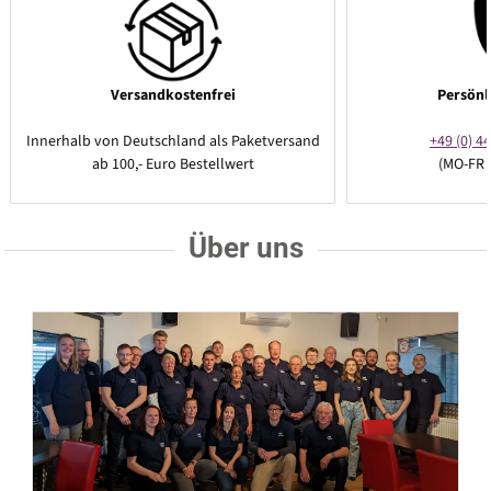
Versandkostenfrei
Persönl
Innerhalb von Deutschland als Paketversand
+49 (0) 44
ab 100,- Euro Bestellwert
(MO-FR 
Über uns