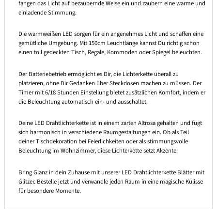
fangen das Licht auf bezaubernde Weise ein und zaubern eine warme und
einladende Stimmung.
Die warmweißen LED sorgen für ein angenehmes Licht und schaffen eine
gemütliche Umgebung. Mit 150cm Leuchtlänge kannst Du richtig schön
einen toll gedeckten Tisch, Regale, Kommoden oder Spiegel beleuchten.
Der Batteriebetrieb ermöglicht es Dir, die Lichterkette überall zu
platzieren, ohne Dir Gedanken über Steckdosen machen zu müssen. Der
Timer mit 6/18 Stunden Einstellung bietet zusätzlichen Komfort, indem er
die Beleuchtung automatisch ein- und ausschaltet.
Deine LED Drahtlichterkette ist in einem zarten Altrosa gehalten und fügt
sich harmonisch in verschiedene Raumgestaltungen ein. Ob als Teil
deiner Tischdekoration bei Feierlichkeiten oder als stimmungsvolle
Beleuchtung im Wohnzimmer, diese Lichterkette setzt Akzente.
Bring Glanz in dein Zuhause mit unserer LED Drahtlichterkette Blätter mit
Glitzer. Bestelle jetzt und verwandle jeden Raum in eine magische Kulisse
für besondere Momente.