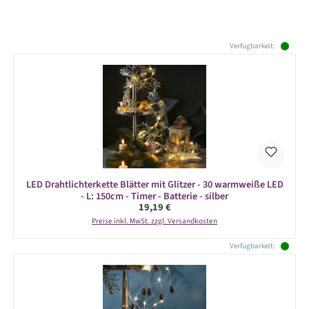
Produktgalerie überspringen
Verfügbarkeit:
LED Drahtlichterkette Blätter mit Glitzer - 30 warmweiße LED
- L: 150cm - Timer - Batterie - silber
Regulärer Preis:
19,19 €
Preise inkl. MwSt. zzgl. Versandkosten
Verfügbarkeit: