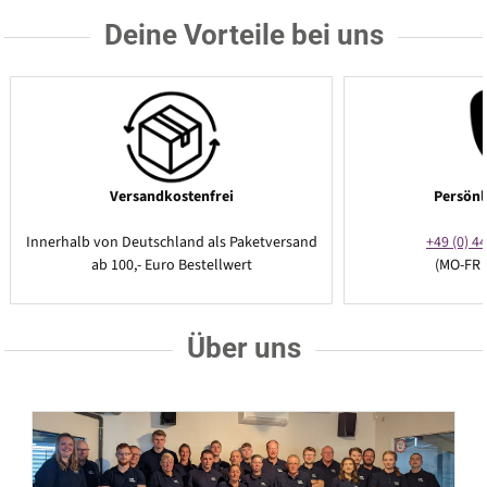
Deine Vorteile bei uns
Versandkostenfrei
Persönl
Innerhalb von Deutschland als Paketversand
+49 (0) 44
ab 100,- Euro Bestellwert
(MO-FR 
Über uns