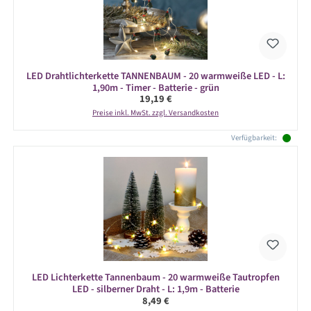
LED Drahtlichterkette TANNENBAUM - 20 warmweiße LED - L:
1,90m - Timer - Batterie - grün
Regulärer Preis:
19,19 €
Preise inkl. MwSt. zzgl. Versandkosten
Verfügbarkeit:
LED Lichterkette Tannenbaum - 20 warmweiße Tautropfen
LED - silberner Draht - L: 1,9m - Batterie
Regulärer Preis:
8,49 €