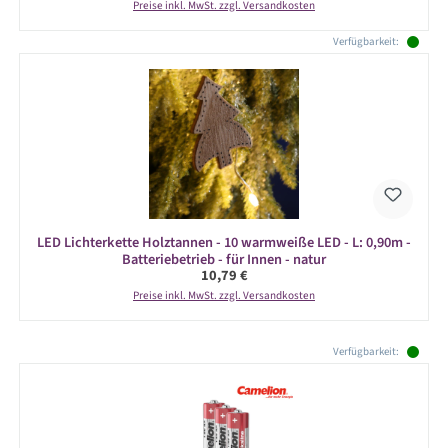
Preise inkl. MwSt. zzgl. Versandkosten
Verfügbarkeit:
LED Lichterkette Holztannen - 10 warmweiße LED - L: 0,90m -
Batteriebetrieb - für Innen - natur
Regulärer Preis:
10,79 €
Preise inkl. MwSt. zzgl. Versandkosten
Produktgalerie überspringen
Verfügbarkeit: