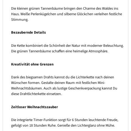
Die kleinen grünen Tannenbäume bringen den Charme des Waldes ins
Haus. Weiße Perlenkügelchen und silberne Glöckchen verleihen festliche
Stimmung.
Bezaubernde Details
Die Kette kombiniert die Schönheit der Natur mit moderner Beleuchtung.
Die grünen Tannenbäume schaffen eine heimelige Atmosphäre.
Kreativität ohne Grenzen
Dank des biegsamen Drahts kannst du die Lichterkette nach deinen
Wünschen formen. Gestalte deinen Raum mit festlichen Mini-
Weihnachtsbäumen. Auch als lustige Geschenkverpackung kannst Du
diese Drahtlichterkette einsetzen.
Zeitloser Weihnachtszauber
Die integrierte Timer-Funktion sorgt für 6 Stunden leuchtende Freude,
gefolgt von 18 Stunden Ruhe. Genieße den Lichterglanz ohne Mühe.