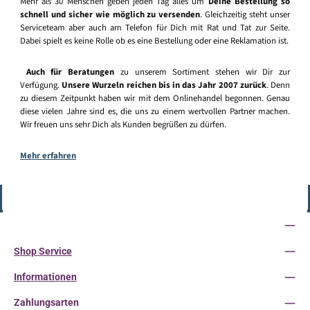
Mehr als 30 Menschen geben jeden Tag alles um
Deine Bestellung so
schnell und sicher wie möglich zu versenden
. Gleichzeitig steht unser
Serviceteam aber auch am Telefon für Dich mit Rat und Tat zur Seite.
Dabei spielt es keine Rolle ob es eine Bestellung oder eine Reklamation ist.
Auch für Beratungen
zu unserem Sortiment stehen wir Dir zur
Verfügung.
Unsere Wurzeln reichen bis in das Jahr 2007 zurück
. Denn
zu diesem Zeitpunkt haben wir mit dem Onlinehandel begonnen. Genau
diese vielen Jahre sind es, die uns zu einem wertvollen Partner machen.
Wir freuen uns sehr Dich als Kunden begrüßen zu dürfen.
Mehr erfahren
Vertrag widerrufen
Service-Hotline
Shop Service
Informationen
Zahlungsarten