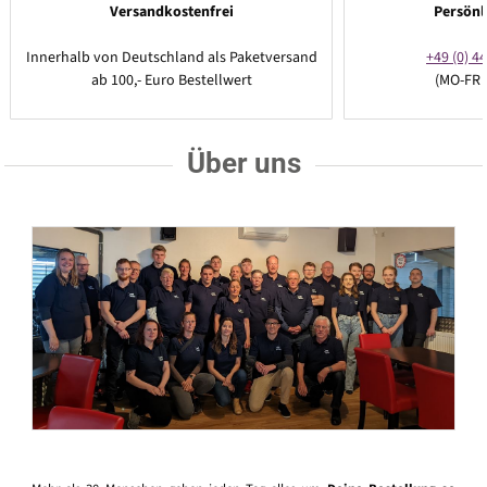
Versandkostenfrei
Persönl
Innerhalb von Deutschland als Paketversand
+49 (0) 44
ab 100,- Euro Bestellwert
(MO-FR 
Über uns