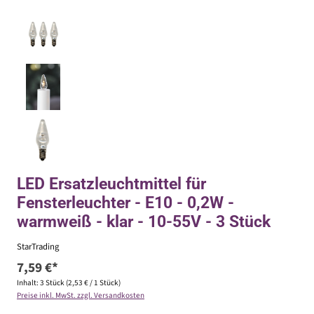
LED Ersatzleuchtmittel für
Fensterleuchter - E10 - 0,2W -
warmweiß - klar - 10-55V - 3 Stück
StarTrading
7,59 €*
Inhalt:
3 Stück
(2,53 € / 1 Stück)
Preise inkl. MwSt. zzgl. Versandkosten