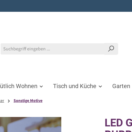
tlich Wohnen
Tisch und Küche
Garten
ker
Sonstige Motive
LED G