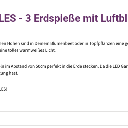
ES - 3 Erdspieße mit Luftb
chen Höhen sind in Deinem Blumenbeet oder in Topfpflanzen eine g
eine tolles warmweißes Licht.
ln im Abstand von 50cm perfekt in die Erde stecken. Da die LED Ga
gung hast.
LES!