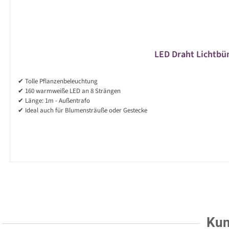
LED Draht Lichtbün
✔ Tolle Pflanzenbeleuchtung
✔ 160 warmweiße LED an 8 Strängen
✔ Länge: 1m - Außentrafo
✔ Ideal auch für Blumensträuße oder Gestecke
Kun