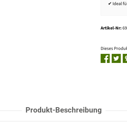
✔ Ideal f
Artikel-Nr:
6
Dieses Produ
Produkt-Beschreibung