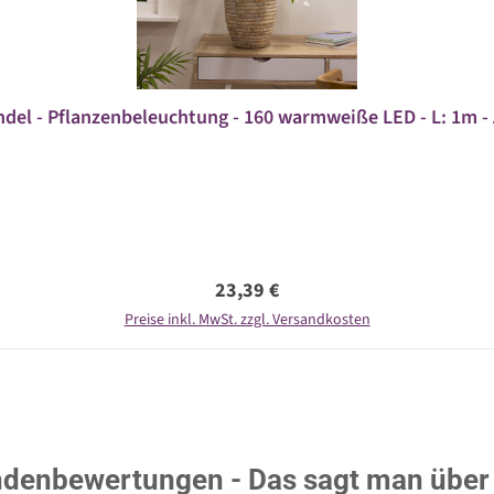
del - Pflanzenbeleuchtung - 160 warmweiße LED - L: 1m - 
Regulärer Preis:
23,39 €
Preise inkl. MwSt. zzgl. Versandkosten
denbewertungen - Das sagt man über