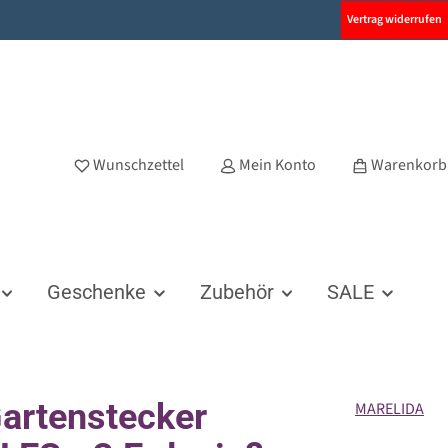
Vertrag widerrufen
Wunschzettel
Mein Konto
Warenkorb
Geschenke
Zubehör
SALE
artenstecker
MARELIDA