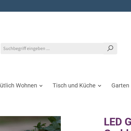
tlich Wohnen
Tisch und Küche
Garten
LED G