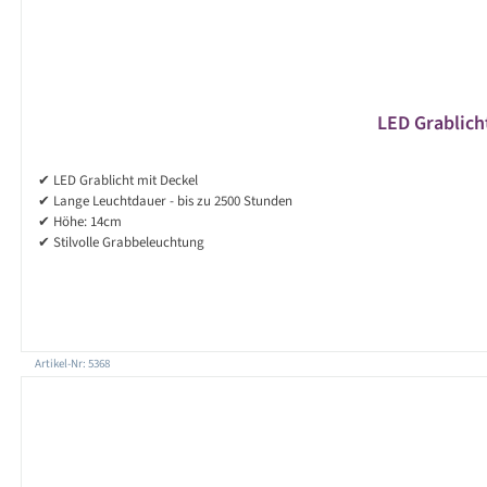
LED Grablich
✔ LED Grablicht mit Deckel
✔ Lange Leuchtdauer - bis zu 2500 Stunden
✔ Höhe: 14cm
✔ Stilvolle Grabbeleuchtung
Artikel-Nr: 5368