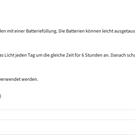
den mit einer Batteriefüllung. Die Batterien können leicht ausgeta
as Licht jeden Tag um die gleiche Zeit für 6 Stunden an. Danach sc
n verwendet werden.
)