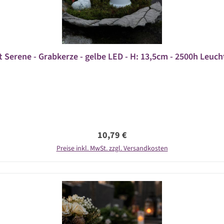
t Serene - Grabkerze - gelbe LED - H: 13,5cm - 2500h Leuch
Regulärer Preis:
10,79 €
Preise inkl. MwSt. zzgl. Versandkosten