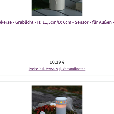
kerze - Grablicht - H: 11,5cm/D: 6cm - Sensor - für Außen -
Regulärer Preis:
10,29 €
Preise inkl. MwSt. zzgl. Versandkosten