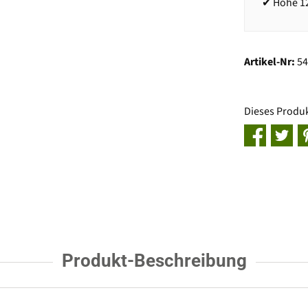
✔ Höhe 12
Artikel-Nr:
5
Dieses Produ
Produkt-Beschreibung