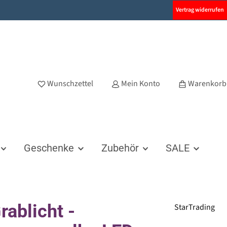
Vertrag widerrufen
Wunschzettel
Mein Konto
Warenkorb
Geschenke
Zubehör
SALE
rablicht -
StarTrading