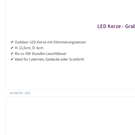
LED Kerze - Grab
✔ Outdoor LED Kerze mit Dämmerungssensor
✔ H: 11,5cm, D: 6cm
✔ Bis zu 500 Stunden Leuchtdauer
✔ Ideal für Laternen, Gestecke oder Grablicht
Artikel-Nr: 1625