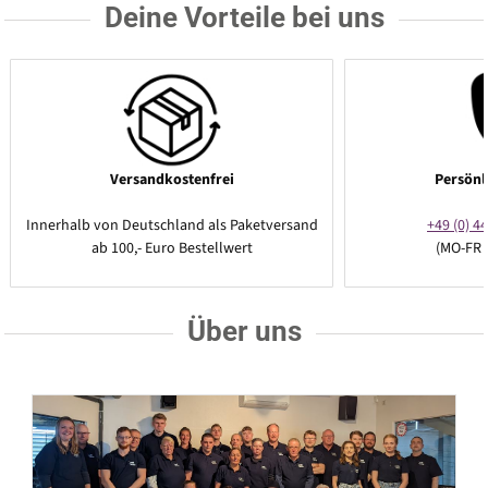
Deine Vorteile bei uns
Versandkostenfrei
Persönl
Innerhalb von Deutschland als Paketversand
+49 (0) 44
ab 100,- Euro Bestellwert
(MO-FR 
Über uns