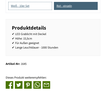
Weiß - 10er Set
Rot - einzeln
Produktdetails
✔ LED Grablicht mit Deckel
✔ Höhe: 15,5cm
✔ Für Außen geeignet
✔ Lange Leuchtdauer - 1000 Stunden
Artikel-Nr:
1645
Dieses Produkt weiterempfehlen: