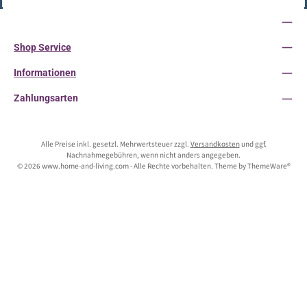
Service-Hotline
Shop Service
Informationen
Zahlungsarten
Alle Preise inkl. gesetzl. Mehrwertsteuer zzgl.
Versandkosten
und ggf.
Nachnahmegebühren, wenn nicht anders angegeben.
© 2026 www.home-and-living.com - Alle Rechte vorbehalten. Theme by
ThemeWare®