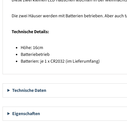
Diese zwei kleinen LED Häuschen leuchten in der Weihnachtsz
Die zwei Häuser werden mit Batterien betrieben. Aber auch t
Technische Details:
Höhe: 16cm
Batteriebetrieb
Batterien: je 1 x CR2032 (im Lieferumfang)
Technische Daten
Eigenschaften