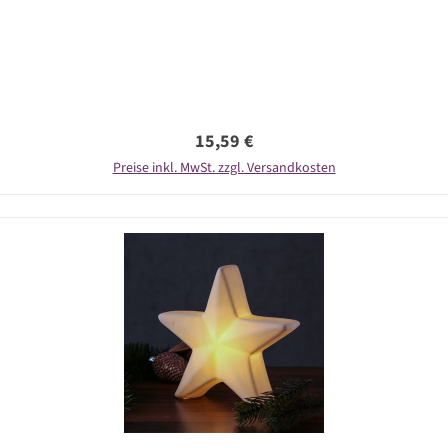
Regulärer Preis:
15,59 €
Preise inkl. MwSt. zzgl. Versandkosten