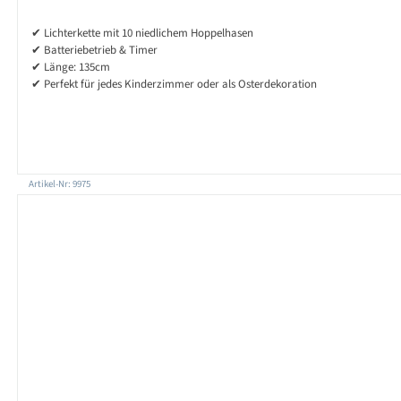
✔ Lichterkette mit 10 niedlichem Hoppelhasen
✔ Batteriebetrieb & Timer
✔ Länge: 135cm
✔ Perfekt für jedes Kinderzimmer oder als Osterdekoration
Artikel-Nr: 9975