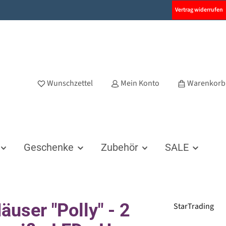
Vertrag widerrufen
Wunschzettel
Mein Konto
Warenkorb
Geschenke
Zubehör
SALE
äuser "Polly" - 2
StarTrading