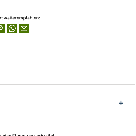
kt weiterempfehlen: