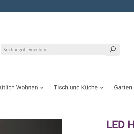
tlich Wohnen
Tisch und Küche
Garten
LED H