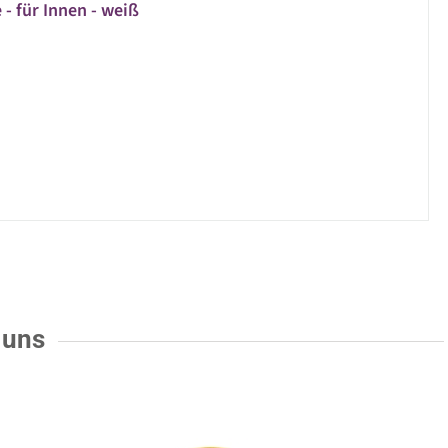
 - für Innen - weiß
 uns