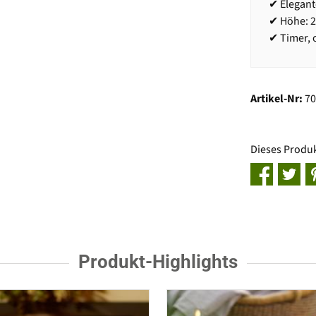
✔ Elegante
✔ Höhe: 2
✔ Timer, 
Artikel-Nr:
7
Dieses Produ
Produkt-Highlights