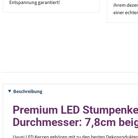
Entspannung garantiert!
ihrem dezen
einer echte
Beschreibung
Premium LED Stumpenkerz
Durchmesser: 7,8cm bei
Uyuni LED Kerzen gehören mit zu den besten Dekoprodukten