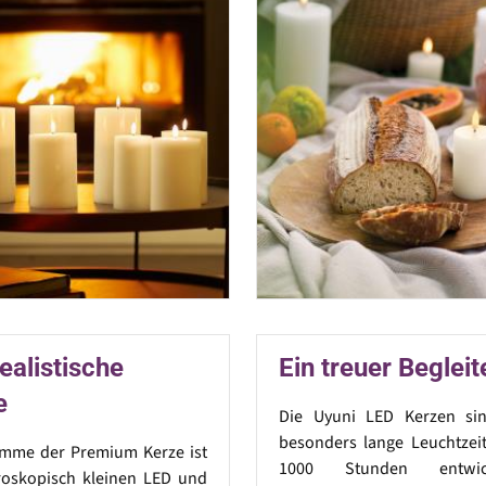
ealistische
Ein treuer Begleit
e
Die Uyuni LED Kerzen si
besonders lange Leuchtzeit
amme der Premium Kerze ist
1000 Stunden entwic
roskopisch kleinen LED und