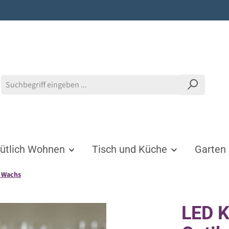
tlich Wohnen
Tisch und Küche
Garten
s Wachs
LED K