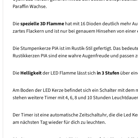
Paraffin Wachse.
Die
spezielle 3D Flamme
hat mit 16 Dioden deutlich mehr Au
zartes Flackern und ist nur bei genauem Hinsehen von eine
Die Stumpenkerze PIA ist im Rustik-Stil gefertigt. Das bedeut
Rustikkerzen PIA sind eine wahre Augenfreude und passen 
Die
Helligkeit
der LED Flamme lässt sich
in 3 Stufen
über ein
Am Boden der LED Kerze befindet sich ein Schalter mit dem 
stehen weitere Timer mit 4, 6, 8 und 10 Stunden Leuchtdauer
Der Timer ist eine automatische Zeitschaltuhr, die die Led Ke
am nächsten Tag wieder für dich zu leuchten.