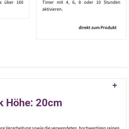
as über 160
Timer mit 4, 6, 8 oder 10 Stunden
aktivieren.
direkt zum Produkt
ik Höhe: 20cm
re Verarbeitung sowie die verwendeten, hochwertigen reinen