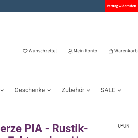
Vertrag widerrufen
Wunschzettel
Mein Konto
Warenkorb
Geschenke
Zubehör
SALE
erze PIA - Rustik-
UYUNI