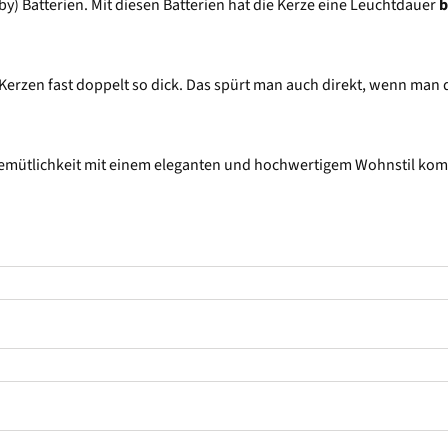
by) Batterien. Mit diesen Batterien hat die Kerze eine Leuchtdauer
b
 Kerzen fast doppelt so dick. Das spürt man auch direkt, wenn man 
mütlichkeit mit einem eleganten und hochwertigem Wohnstil kombini