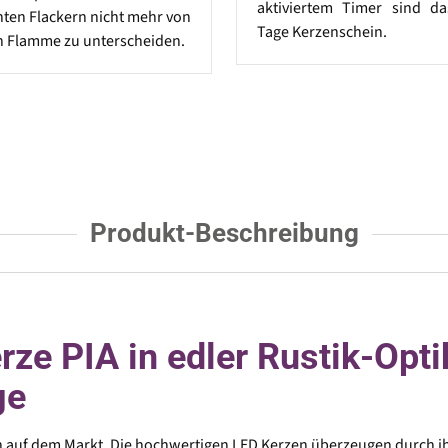
aktiviertem Timer sind d
ten Flackern nicht mehr von
Tage Kerzenschein.
n Flamme zu unterscheiden.
Produkt-Beschreibung
e PIA in edler Rustik-Opt
ge
 auf dem Markt. Die hochwertigen LED Kerzen überzeugen durch ih