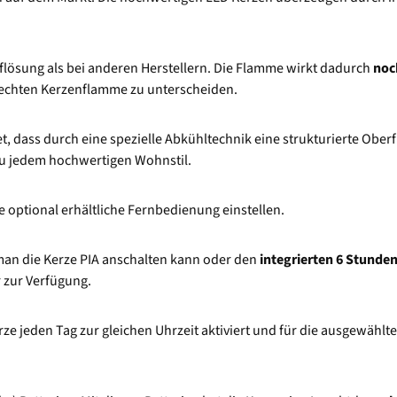
flösung als bei anderen Herstellern. Die Flamme wirkt dadurch
noc
r echten Kerzenflamme zu unterscheiden.
et, dass durch eine spezielle Abkühltechnik eine strukturierte Oberf
zu jedem hochwertigen Wohnstil.
e optional erhältliche Fernbedienung einstellen.
man die Kerze PIA anschalten kann oder den
integrierten 6 Stunde
 zur Verfügung.
rze jeden Tag zur gleichen Uhrzeit aktiviert und für die ausgewählte