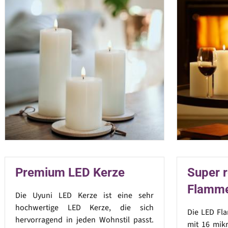
Premium LED Kerze
Super r
Flamm
Die Uyuni LED Kerze ist eine sehr
hochwertige LED Kerze, die sich
Die LED Fl
hervorragend in jeden Wohnstil passt.
mit 16 mik