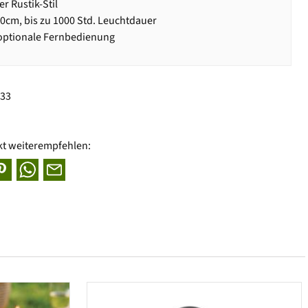
r Rustik-Stil
0cm, bis zu 1000 Std. Leuchtdauer
optionale Fernbedienung
033
kt weiterempfehlen: