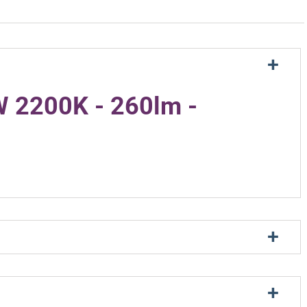
 2200K - 260lm -