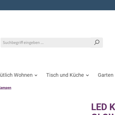
tlich Wohnen
Tisch und Küche
Garten
lampen
LED 