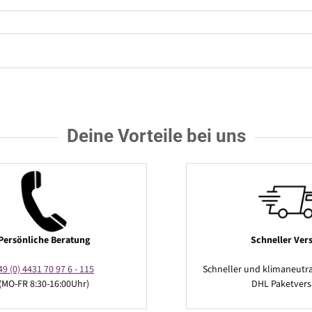
Deine Vorteile bei uns
Persönliche Beratung
Schneller Ver
49 (0) 4431 70 97 6 - 115
Schneller und klimaneutra
(MO-FR 8:30-16:00Uhr)
DHL Paketver