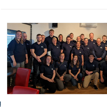
Kostenloser Paket-Versand ab € 100,- Bestellwert (DE)