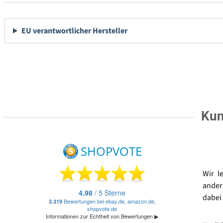
EU verantwortlicher Hersteller
Kun
Wir l
ander
dabei 