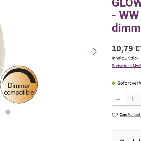
GLOW 
- WW 
dimm
10,79 €
Inhalt:
1 Stück
Preise inkl. Mw
Sofort verfü
Produkt Anzahl: G
Zum Merkzett