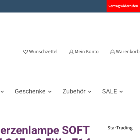
Vertrag widerrufen
Wunschzettel
Mein Konto
Warenkorb
Geschenke
Zubehör
SALE
Kerzenlampe SOFT
StarTrading