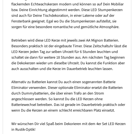
flackernden Echtwachskerzen modern und können so auf Dein Mobiliar
bzw. Deine Einrichtung abgestimmt werden. Diese LED Stumpenkerzen
sind auch für Deine Tischdekoration, in einer Laterne oder auf der
Fensterbank geeignet. Egal wo Du die Stumpenkerzen aufstellst, sie
sorgen für eine besondere romantische und gemütliche Atmosphäre.
Betrieben wird diese LED Kerze mit jeweils zwei AA Mignon Batterien.
Besonders praktisch ist der eingebaute Timer. Diese Zeitschaltuhr lässt die
LED Kerzen jeden Tag zur selben Uhrzeit für 6 Stunden leuchten und
schaltet sie dann für weitere 18 Stunden aus. Am nächsten Tag beginnen
die Dekokerzen wieder um dieselbe Uhrzeit. Du kannst die Funktion aber
auch ausschalten und die Kerze im Dauerbetrieb leuchten lassen.
Alternativ zu Batterien kannst Du auch einen sogenannten Batterie
Eliminator verwenden. Dieser optionale Eliminator ersetzt die Batterien
durch Dummybatterien, die über einen Trafo an den Strom
angeschlossen werden. So kannst Du die LED Kerzen ohne
Batteriewechsel betreiben. Das ist gerade im Dauerbetrieb praktisch oder
wenn Du die Kerzen an einem schlecht erreichbaren Platz einsetzt.
Wir wünschen Dir viel Spaß beim Dekorieren mit dem 4er Set LED Kerzen
in Rustik-Optik!